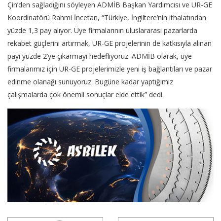
Çin’den sağladığını söyleyen ADMİB Başkan Yardımcısı ve UR-GE
Koordinatörü Rahmi İncetan, “Türkiye, İngiltere’nin ithalatından
yüzde 1,3 pay alıyor. Üye firmalarının uluslararası pazarlarda
rekabet güçlerini artırmak, UR-GE projelerinin de katkısıyla alınan
payı yüzde 2’ye çıkarmayı hedefliyoruz. ADMİB olarak, üye
firmalarımız için UR-GE projelerimizle yeni iş bağlantıları ve pazar
edinme olanağı sunuyoruz. Bugüne kadar yaptığımız
çalışmalarda çok önemli sonuçlar elde ettik” dedi.