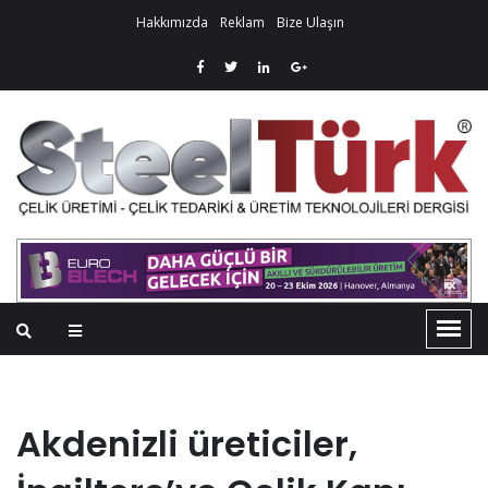
Hakkımızda
Reklam
Bize Ulaşın
Akdenizli üreticiler,