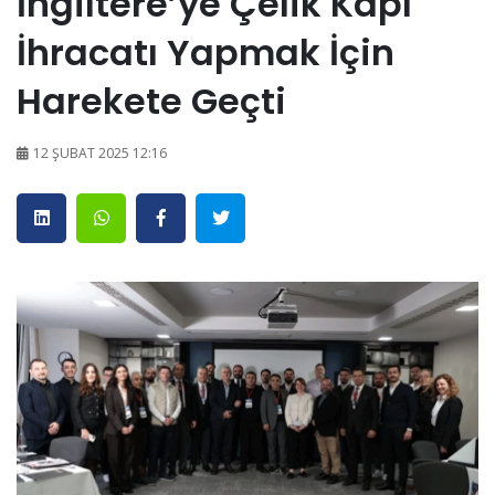
İngiltere’ye Çelik Kapı
İhracatı Yapmak İçin
Harekete Geçti
12 ŞUBAT 2025 12:16