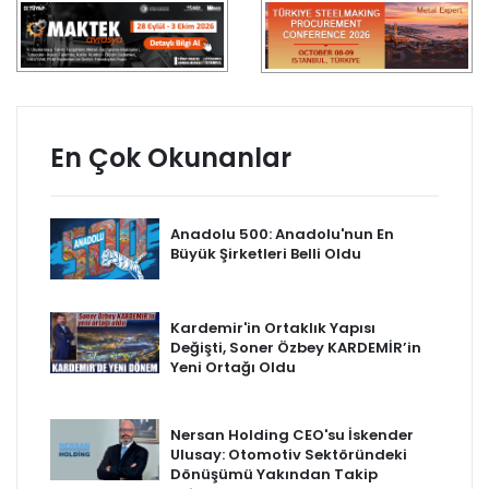
En Çok Okunanlar
Anadolu 500: Anadolu'nun En
Büyük Şirketleri Belli Oldu
Kardemir'in Ortaklık Yapısı
Değişti, Soner Özbey KARDEMİR’in
Yeni Ortağı Oldu
Nersan Holding CEO'su İskender
Ulusay: Otomotiv Sektöründeki
Dönüşümü Yakından Takip