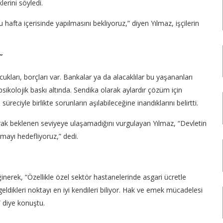
lerini söyledi.
 hafta içerisinde yapılmasını bekliyoruz,” diyen Yılmaz, işçilerin
”
cukları, borçları var. Bankalar ya da alacaklılar bu yaşananları
 psikolojik baskı altında. Sendika olarak aylardır çözüm için
eciyle birlikte sorunların aşılabileceğine inandıklarını belirtti.
arak beklenen seviyeye ulaşamadığını vurgulayan Yılmaz, “Devletin
mayı hedefliyoruz,” dedi.
nerek, “Özellikle özel sektör hastanelerinde asgari ücretle
eldikleri noktayı en iyi kendileri biliyor. Hak ve emek mücadelesi
” diye konuştu.