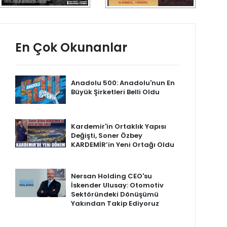
En Çok Okunanlar
Anadolu 500: Anadolu'nun En
Büyük Şirketleri Belli Oldu
Kardemir'in Ortaklık Yapısı
Değişti, Soner Özbey
KARDEMİR’in Yeni Ortağı Oldu
Nersan Holding CEO'su
İskender Ulusay: Otomotiv
Sektöründeki Dönüşümü
Yakından Takip Ediyoruz