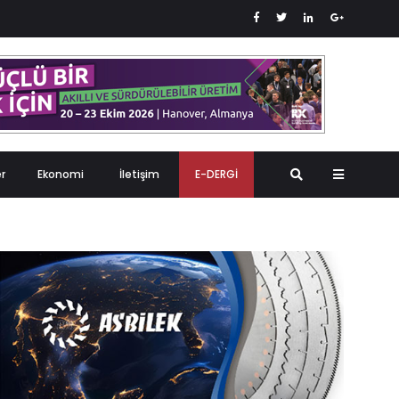
er
Ekonomi
İletişim
E-DERGİ