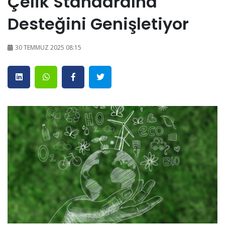
Çelik Standardına
Desteğini Genişletiyor
30 TEMMUZ 2025 08:15