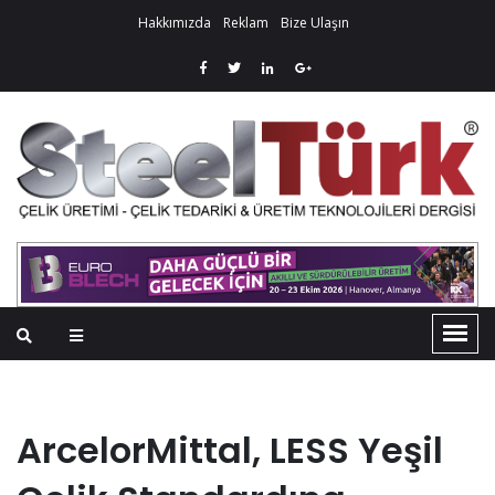
Hakkımızda
Reklam
Bize Ulaşın
ArcelorMittal, LESS Yeşil