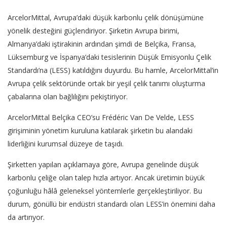
ArcelorMittal, Avrupa’daki düşük karbonlu çelik dönüşümüne
yönelik desteğini güçlendiriyor. Şirketin Avrupa birimi,
Almanya’daki iştirakinin ardından şimdi de Belçika, Fransa,
Lüksemburg ve İspanya’daki tesislerinin Düşük Emisyonlu Çelik
Standardı’na (LESS) katıldığını duyurdu. Bu hamle, ArcelorMittal’in
Avrupa çelik sektöründe ortak bir yeşil çelik tanımı oluşturma
çabalarına olan bağlılığını pekiştiriyor.
ArcelorMittal Belçika CEO’su Frédéric Van De Velde, LESS
girişiminin yönetim kuruluna katılarak şirketin bu alandaki
liderliğini kurumsal düzeye de taşıdı.
Şirketten yapılan açıklamaya göre, Avrupa genelinde düşük
karbonlu çeliğe olan talep hızla artıyor. Ancak üretimin büyük
çoğunluğu hâlâ geleneksel yöntemlerle gerçekleştiriliyor. Bu
durum, gönüllü bir endüstri standardı olan LESS’in önemini daha
da artırıyor.