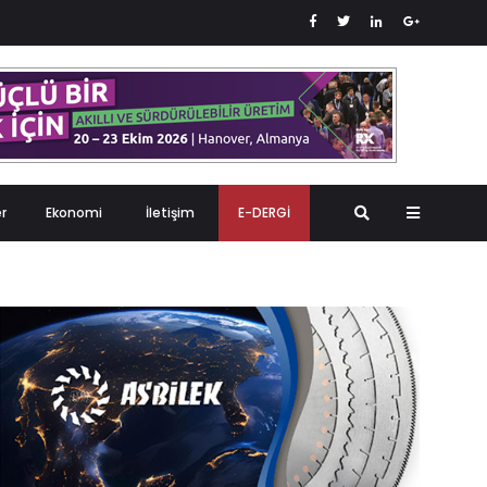
er
Ekonomi
İletişim
E-DERGİ