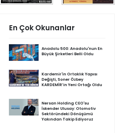
En Çok Okunanlar
Anadolu 500: Anadolu'nun En
Büyük Şirketleri Belli Oldu
Kardemir'in Ortaklık Yapısı
Değişti, Soner Özbey
KARDEMİR’in Yeni Ortağı Oldu
Nersan Holding CEO'su
İskender Ulusay: Otomotiv
Sektöründeki Dönüşümü
Yakından Takip Ediyoruz