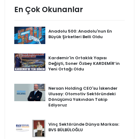
En Çok Okunanlar
Anadolu 500: Anadolu'nun En
Büyük Şirketleri Belli Oldu
Kardemir'in Ortaklık Yapısı
Değişti, Soner Özbey KARDEMİR’in
Yeni Ortağı Oldu
Nersan Holding CEO'su İskender
Ulusay: Otomotiv Sektöründeki
Dönüşümü Yakından Takip
Ediyoruz
Vinç Sektöründe Dünya Markası:
BVS BÜLBÜLOĞLU