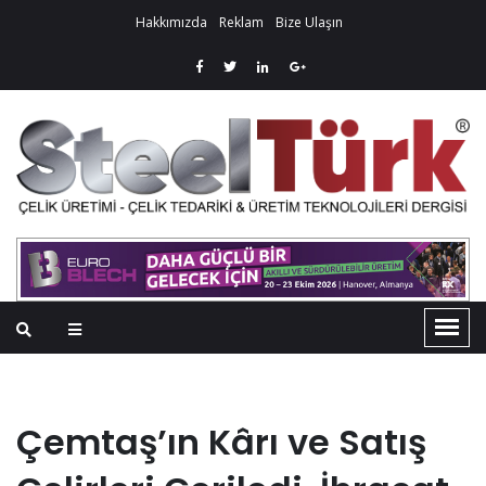
Hakkımızda
Reklam
Bize Ulaşın
Çemtaş’ın Kârı ve Satış