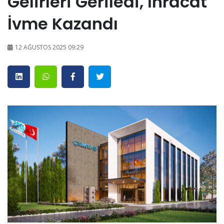
Gelirleri Geriledi, İhracat
İvme Kazandı
12 AĞUSTOS 2025 09:29