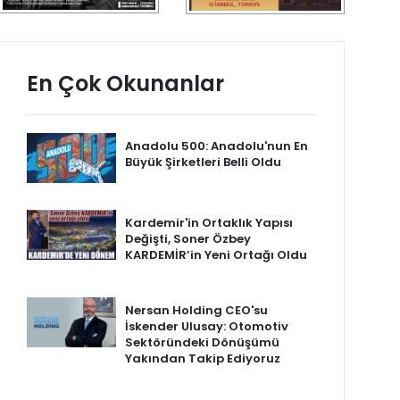
En Çok Okunanlar
Anadolu 500: Anadolu'nun En
Büyük Şirketleri Belli Oldu
Kardemir'in Ortaklık Yapısı
Değişti, Soner Özbey
KARDEMİR’in Yeni Ortağı Oldu
Nersan Holding CEO'su
İskender Ulusay: Otomotiv
Sektöründeki Dönüşümü
Yakından Takip Ediyoruz