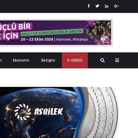
er
Ekonomi
İletişim
E-DERGİ