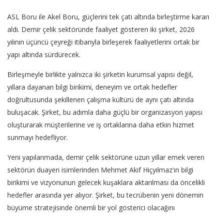
ASL Boru ile Akel Boru, güçlerini tek çatı altında birleştirme kararı
aldı. Demir çelik sektöründe faaliyet gösteren iki şirket, 2026
yılının üçüncü çeyreği itibarıyla birleşerek faaliyetlerini ortak bir
yapı altında sürdürecek.
Birleşmeyle birlikte yalnızca iki şirketin kurumsal yapısı değil,
yıllara dayanan bilgi birikimi, deneyim ve ortak hedefler
doğrultusunda şekillenen çalışma kültürü de aynı çatı altında
buluşacak. Şirket, bu adımla daha güçlü bir organizasyon yapısı
oluşturarak müşterilerine ve iş ortaklarına daha etkin hizmet
sunmayı hedefliyor.
Yeni yapılanmada, demir çelik sektörüne uzun yıllar emek veren
sektörün duayen isimlerinden Mehmet Akif Hiçyılmaz'ın bilgi
birikimi ve vizyonunun gelecek kuşaklara aktarılması da öncelikli
hedefler arasında yer alıyor. Şirket, bu tecrübenin yeni dönemin
büyüme stratejisinde önemli bir yol gösterici olacağını