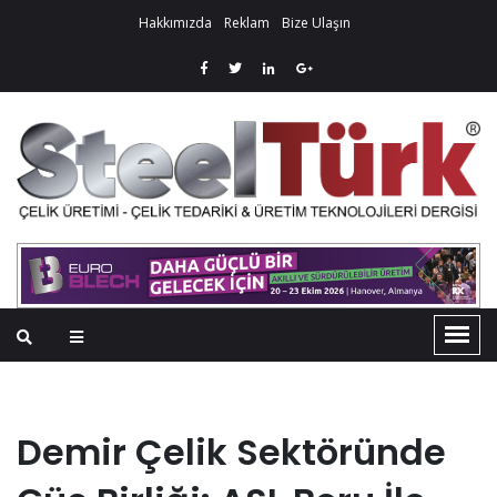
Hakkımızda
Reklam
Bize Ulaşın
Demir Çelik Sektöründe