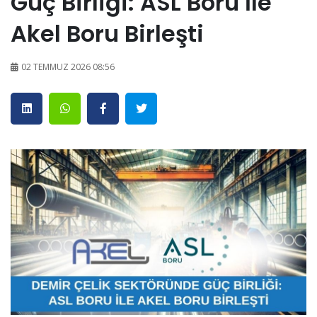
Güç Birliği: ASL Boru İle
Akel Boru Birleşti
02 TEMMUZ 2026 08:56