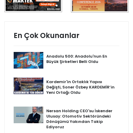
En Çok Okunanlar
Anadolu 500: Anadolu'nun En
Büyük Şirketleri Belli Oldu
Kardemir'in Ortaklık Yapısı
Değişti, Soner Özbey KARDEMİR’in
Yeni Ortağı Oldu
Nersan Holding CEO'su İskender
Ulusay: Otomotiv Sektöründeki
Dönüşümü Yakından Takip
Ediyoruz