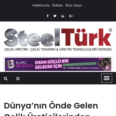
Hakkımızda
Reklam
Bize Ulaşın
Dünya’nın Önde Gelen