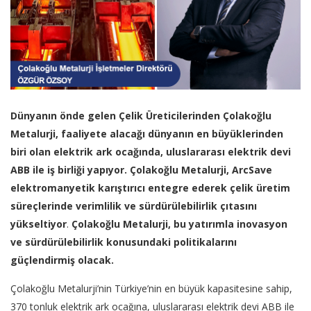
Dünyanın önde gelen Çelik Üreticilerinden Çolakoğlu
Metalurji, faaliyete alacağı dünyanın en büyüklerinden
biri olan elektrik ark ocağında, uluslararası elektrik devi
ABB ile iş birliği yapıyor. Çolakoğlu Metalurji, ArcSave
elektromanyetik karıştırıcı entegre ederek çelik üretim
süreçlerinde verimlilik ve sürdürülebilirlik çıtasını
yükseltiyor
.
Çolakoğlu Metalurji, bu yatırımla inovasyon
ve sürdürülebilirlik konusundaki politikalarını
güçlendirmiş olacak.
Çolakoğlu Metalurji’nin Türkiye’nin en büyük kapasitesine sahip,
370 tonluk elektrik ark ocağına, uluslararası elektrik devi ABB ile