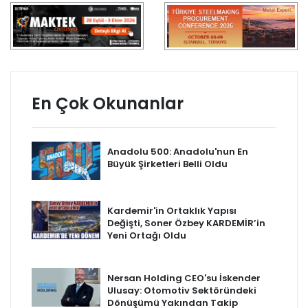
En Çok Okunanlar
Anadolu 500: Anadolu'nun En
Büyük Şirketleri Belli Oldu
Kardemir'in Ortaklık Yapısı
Değişti, Soner Özbey KARDEMİR’in
Yeni Ortağı Oldu
Nersan Holding CEO'su İskender
Ulusay: Otomotiv Sektöründeki
Dönüşümü Yakından Takip