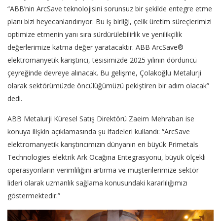
“ABB’nin ArcSave teknolojisini sorunsuz bir şekilde entegre etme
planı bizi heyecanlandırıyor. Bu iş birliği, çelik üretim süreçlerimizi
optimize etmenin yanı sıra sürdürülebilirlik ve yenilikçilik
değerlerimize katma değer yaratacaktır. ABB ArcSave®
elektromanyetik karıştırıcı, tesisimizde 2025 yılının dördüncü
çeyreğinde devreye alınacak. Bu gelişme, Çolakoğlu Metalurji
olarak sektörümüzde öncülüğümüzü pekiştiren bir adım olacak”
dedi.
ABB Metalurji Küresel Satış Direktörü Zaeim Mehraban ise
konuya ilişkin açıklamasında şu ifadeleri kullandı: “ArcSave
elektromanyetik karıştırıcımızın dünyanın en büyük Primetals
Technologies elektrik Ark Ocağına Entegrasyonu, büyük ölçekli
operasyonların verimliliğini artırma ve müşterilerimize sektör
lideri olarak uzmanlık sağlama konusundaki kararlılığımızı
göstermektedir.”