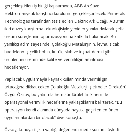
gerçekleştirilen iş birliği kapsamında, ABB ArcSave
elektromanyetik karıştırıcı kurulumu gerçekleştirilecek. Primetals
Technologies tarafından tesis edilen Elektrik Ark Ocağı, ABB’nin
ileri düzey karıştırma teknolojisiyle yeniden yapılandırılarak çelik
üretim süreçlerinin optimizasyonuna katkıda bulunacak. Bu
yenilikçi adım sayesinde, Çolakoğlu Metalurji’nin, levha, sıcak
haddelenmiş çelik bobin, kütük, slab ve inşaat demiri gibi
ürünlerinin üretiminde kalite ve verimliliğin artırılması
hedefleniyor.
Yapılacak uygulamayla kaynak kullanımında verimliliğin
artacağına dikkat çeken Çolakoğlu Metalurji İşletmeler Direktörü
Özgür Özsoy, bu yatırımla hem sürdürülebilirlik hem de
operasyonel verimlilik hedeflerine yaklaştıklarını belirterek, “Bu
operasyon kendi alanında dünyada hayata geçirilen en önemli
uygulamalardan bir olacak” diye konuştu.
Özsoy, konuya ilişkin yaptığı değerlendirmede şunları söyledi: