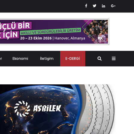
er
Ekonomi
İletişim
E-DERGİ