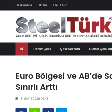
Hakkımızda
Reklam
Bize Ulaşın
Demir Çelik
Çelik Sektörü
Global Çelik Ha
Euro Bölgesi ve AB’de S
Sınırlı Arttı
15 MAYIS 2026 09:48