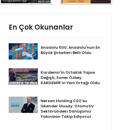
En Çok Okunanlar
Anadolu 500: Anadolu'nun En
Büyük Şirketleri Belli Oldu
Kardemir'in Ortaklık Yapısı
Değişti, Soner Özbey
KARDEMİR’in Yeni Ortağı Oldu
Nersan Holding CEO'su
İskender Ulusay: Otomotiv
Sektöründeki Dönüşümü
Yakından Takip Ediyoruz