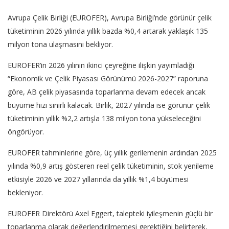
Avrupa Çelik Birliği (EUROFER), Avrupa Birliği’nde görünür çelik
tüketiminin 2026 yılında yıllık bazda %0,4 artarak yaklaşık 135
milyon tona ulaşmasını bekliyor.
EUROFER’in 2026 yılının ikinci çeyreğine ilişkin yayımladığı
“Ekonomik ve Çelik Piyasası Görünümü 2026-2027” raporuna
göre, AB çelik piyasasında toparlanma devam edecek ancak
büyüme hızı sınırlı kalacak. Birlik, 2027 yılında ise görünür çelik
tüketiminin yıllık %2,2 artışla 138 milyon tona yükseleceğini
öngörüyor.
EUROFER tahminlerine göre, üç yıllık gerilemenin ardından 2025
yılında %0,9 artış gösteren reel çelik tüketiminin, stok yenileme
etkisiyle 2026 ve 2027 yıllarında da yıllık %1,4 büyümesi
bekleniyor.
EUROFER Direktörü Axel Eggert, talepteki iyileşmenin güçlü bir
toparlanma olarak değerlendirilmemesi gerektiğini belirterek,