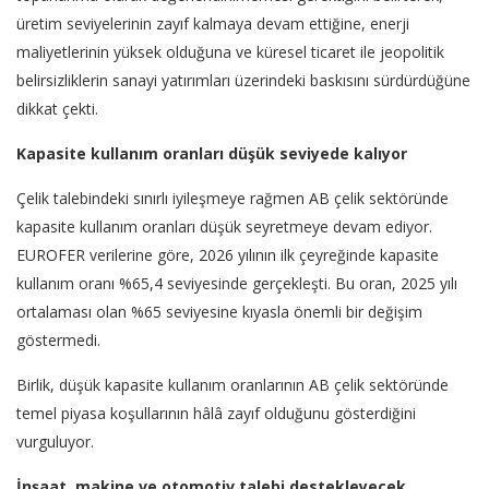
üretim seviyelerinin zayıf kalmaya devam ettiğine, enerji
maliyetlerinin yüksek olduğuna ve küresel ticaret ile jeopolitik
belirsizliklerin sanayi yatırımları üzerindeki baskısını sürdürdüğüne
dikkat çekti.
Kapasite kullanım oranları düşük seviyede kalıyor
Çelik talebindeki sınırlı iyileşmeye rağmen AB çelik sektöründe
kapasite kullanım oranları düşük seyretmeye devam ediyor.
EUROFER verilerine göre, 2026 yılının ilk çeyreğinde kapasite
kullanım oranı %65,4 seviyesinde gerçekleşti. Bu oran, 2025 yılı
ortalaması olan %65 seviyesine kıyasla önemli bir değişim
göstermedi.
Birlik, düşük kapasite kullanım oranlarının AB çelik sektöründe
temel piyasa koşullarının hâlâ zayıf olduğunu gösterdiğini
vurguluyor.
İnşaat, makine ve otomotiv talebi destekleyecek