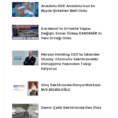
Anadolu 500: Anadolu'nun En
Büyük Şirketleri Belli Oldu
Kardemir'in Ortaklık Yapısı
Değişti, Soner Özbey KARDEMİR’in
Yeni Ortağı Oldu
Nersan Holding CEO'su İskender
Ulusay: Otomotiv Sektöründeki
Dönüşümü Yakından Takip
Ediyoruz
Vinç Sektöründe Dünya Markası:
BVS BÜLBÜLOĞLU
Demir Çelik Sektöründe Dev İflas