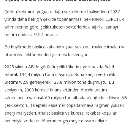
Çelik tüketiminin yoğun olduğu sektörlerde faaliyetlerin 2027
yılında daha belirgin şekilde toparlanması bekleniyor. EUROFER
tahminlerine göre, çelik tüketen sektörlerdeki ağırlıklı sanayi
üretim endeksi %2,4 artacak.
Bu büyümede başlıca katkının inşaat sektörü, makine imalatı ve
otomotiv sektörlerinden gelmesi bekleniyor.
2025 yılında AB’de görünür çelik tüketimi yıllık bazda %4,4
artarak 134,4 milyon tona ulaşmıştı. Buna karşın yerli çelik
üretimi %2,9 gerileyerek 125,8 milyon tona düşmüştü. Bu
seviyenin, 2008 küresel finans krizinden önceki üretim
rakamlarının yaklaşık 60 milyon ton altında olduğu belirtiliyor. AB
çelik sektörü, talepteki kademeli toparlanmaya rağmen yüksek
enerji maliyetleri, ithalat baskısı ve küresel rekabet koşulları
nedeniyle zorlu bir dönemden geçmeye devam ediyor.