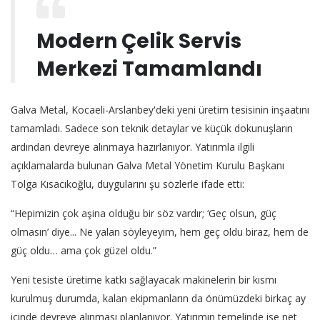
Modern Çelik Servis
Merkezi Tamamlandı
Galva Metal, Kocaeli-Arslanbey'deki yeni üretim tesisinin inşaatını
tamamladı. Sadece son teknik detaylar ve küçük dokunuşların
ardından devreye alınmaya hazırlanıyor. Yatırımla ilgili
açıklamalarda bulunan Galva Metal Yönetim Kurulu Başkanı
Tolga Kısacıkoğlu, duygularını şu sözlerle ifade etti:
“Hepimizin çok aşina olduğu bir söz vardır; ‘Geç olsun, güç
olmasın’ diye... Ne yalan söyleyeyim, hem geç oldu biraz, hem de
güç oldu… ama çok güzel oldu.”
Yeni tesiste üretime katkı sağlayacak makinelerin bir kısmı
kurulmuş durumda, kalan ekipmanların da önümüzdeki birkaç ay
içinde devreye alınması planlanıyor. Yatırımın temelinde ise net