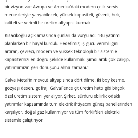
bir vizyon var: Avrupa ve Amerika’daki modern çelik servis
merkezleriyle yarışabilecek, yüksek kapasiteli, güvenli, hızlı,
kaliteli ve verimli bir üretim altyapısı kurmak.
Kısacıkoğlu açıklamasında şunları da vurguladı: “Bu yatırımı
planlarken bir hayal kurduk. Hedefimiz; iş gücü verimliliğini
artıran, çevreci, modern ve yüksek teknolojili bir sistemle
kapasitemizi en doğru şekilde kullanmak. Şimdi artık çok çalışıp,
yatırımımızın geri dönüşünü alma zamanı.”
Galva Metal’in mevcut altyapısında dört dilme, iki boy kesme,
gözyaşı desen, gofraj, GalvaFence çit üretim hattı gibi birçok
özel üretim sistemi yer alıyor. Şirket, sürdürülebilirlik odaklı
yatırımlar kapsamında tüm elektrik ihtiyacını güneş panellerinden
karşılıyor, doğal gaz kullanmıyor ve tüm forkliftleri elektrikli
sistemle çalıştırıyor.