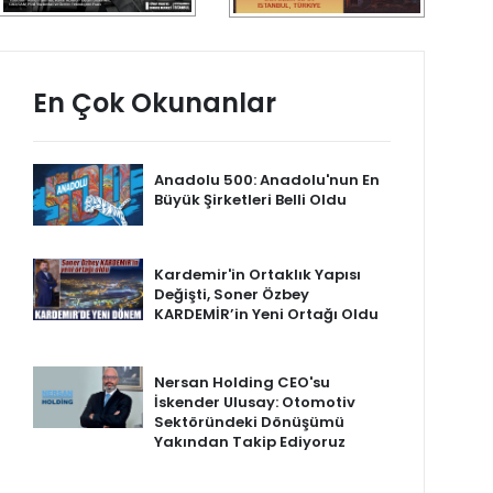
En Çok Okunanlar
Anadolu 500: Anadolu'nun En
Büyük Şirketleri Belli Oldu
Kardemir'in Ortaklık Yapısı
Değişti, Soner Özbey
KARDEMİR’in Yeni Ortağı Oldu
Nersan Holding CEO'su
İskender Ulusay: Otomotiv
Sektöründeki Dönüşümü
Yakından Takip Ediyoruz