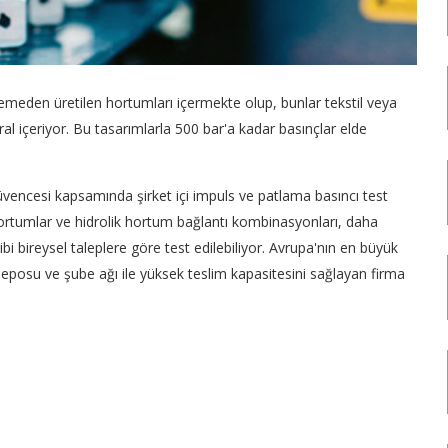
eden üretilen hortumları içermekte olup, bunlar tekstil veya
spiral içeriyor. Bu tasarımlarla 500 bar'a kadar basınçlar elde
vencesi kapsamında şirket içi impuls ve patlama basıncı test
hortumlar ve hidrolik hortum bağlantı kombinasyonları, daha
ibi bireysel taleplere göre test edilebiliyor. Avrupa'nın en büyük
z deposu ve şube ağı ile yüksek teslim kapasitesini sağlayan firma