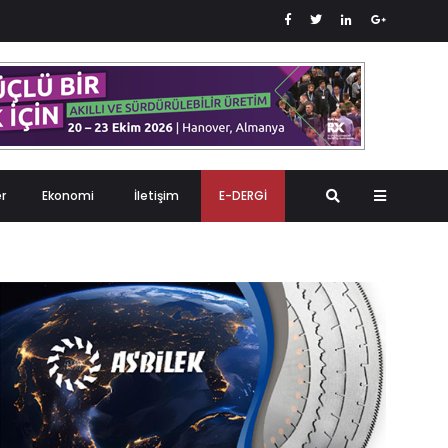
er
Ekonomi
İletişim
E-DERGİ