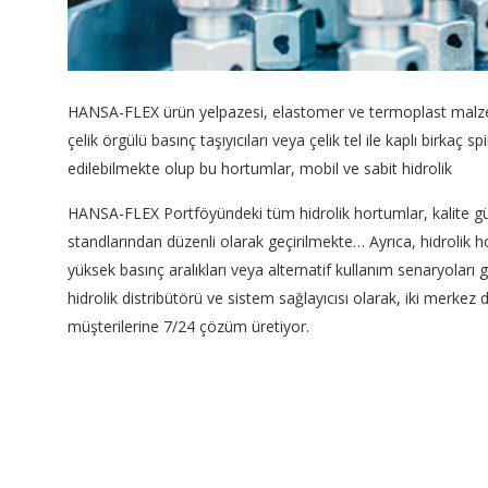
HANSA-FLEX ürün yelpazesi, elastomer ve termoplast malzem
çelik örgülü basınç taşıyıcıları veya çelik tel ile kaplı birkaç 
edilebilmekte olup bu hortumlar, mobil ve sabit hidrolik
HANSA-FLEX Portföyündeki tüm hidrolik hortumlar, kalite gü
standlarından düzenli olarak geçirilmekte… Ayrıca, hidrolik 
yüksek basınç aralıkları veya alternatif kullanım senaryoları g
hidrolik distribütörü ve sistem sağlayıcısı olarak, iki merke
müşterilerine 7/24 çözüm üretiyor.