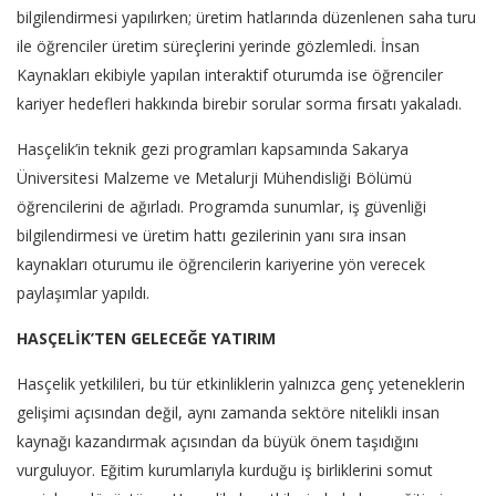
bilgilendirmesi yapılırken; üretim hatlarında düzenlenen saha turu
ile öğrenciler üretim süreçlerini yerinde gözlemledi. İnsan
Kaynakları ekibiyle yapılan interaktif oturumda ise öğrenciler
kariyer hedefleri hakkında birebir sorular sorma fırsatı yakaladı.
Hasçelik’in teknik gezi programları kapsamında Sakarya
Üniversitesi Malzeme ve Metalurji Mühendisliği Bölümü
öğrencilerini de ağırladı. Programda sunumlar, iş güvenliği
bilgilendirmesi ve üretim hattı gezilerinin yanı sıra insan
kaynakları oturumu ile öğrencilerin kariyerine yön verecek
paylaşımlar yapıldı.
HASÇELİK’TEN GELECEĞE YATIRIM
Hasçelik yetkilileri, bu tür etkinliklerin yalnızca genç yeteneklerin
gelişimi açısından değil, aynı zamanda sektöre nitelikli insan
kaynağı kazandırmak açısından da büyük önem taşıdığını
vurguluyor. Eğitim kurumlarıyla kurduğu iş birliklerini somut