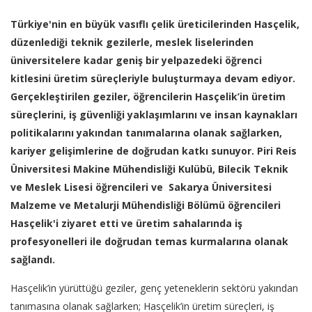
Türkiye'nin en büyük vasıflı çelik üreticilerinden Hasçelik,
düzenlediği teknik gezilerle, meslek liselerinden
üniversitelere kadar geniş bir yelpazedeki öğrenci
kitlesini üretim süreçleriyle buluşturmaya devam ediyor.
Gerçekleştirilen geziler, öğrencilerin Hasçelik’in üretim
süreçlerini, iş güvenliği yaklaşımlarını ve insan kaynakları
politikalarını yakından tanımalarına olanak sağlarken,
kariyer gelişimlerine de doğrudan katkı sunuyor. Piri Reis
Üniversitesi Makine Mühendisliği Kulübü, Bilecik Teknik
ve Meslek Lisesi öğrencileri ve Sakarya Üniversitesi
Malzeme ve Metalurji Mühendisliği Bölümü öğrencileri
Hasçelik'i ziyaret etti ve üretim sahalarında iş
profesyonelleri ile doğrudan temas kurmalarına olanak
sağlandı.
Hasçelik’in yürüttüğü geziler, genç yeteneklerin sektörü yakından
tanımasına olanak sağlarken; Hasçelik’in üretim süreçleri, iş