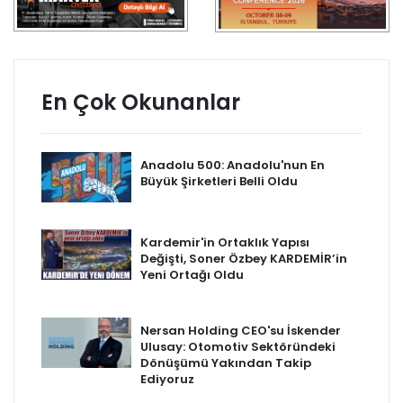
En Çok Okunanlar
Anadolu 500: Anadolu'nun En
Büyük Şirketleri Belli Oldu
Kardemir'in Ortaklık Yapısı
Değişti, Soner Özbey KARDEMİR’in
Yeni Ortağı Oldu
Nersan Holding CEO'su İskender
Ulusay: Otomotiv Sektöründeki
Dönüşümü Yakından Takip
Ediyoruz