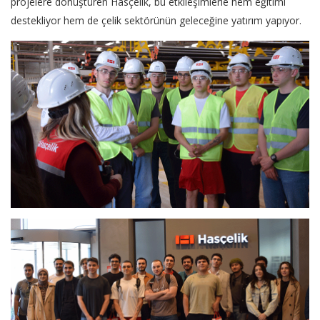
projelere dönüştüren Hasçelik, bu etkileşimlerle hem eğitimi
destekliyor hem de çelik sektörünün geleceğine yatırım yapıyor.