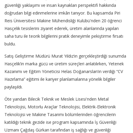
güvenliği yaklaşımı ve insan kaynakları perspektifi hakkında
doğrudan bilgi edinmelerine imkân tanıyor. Bu kapsamda Piri
Reis Üniversitesi Makine Mühendisliği Kulübü'nden 20 öğrenci
Hasçelik tesislerini ziyaret ederek, üretim alanlarında yapılan
saha turu ile teorik bilgilerini pratik deneyimle pekiştirme fırsatı
buldu.
Satış Geliştirme Müdürü Murat Yıldız’ın gerçekleştirdiği sunumda
Hasçelik’in marka gücü ve üretim süreçleri anlatılırken, Yetenek
Kazanımı ve Eğitim Yöneticisi Helas Doğanarslan’ın verdiği “CV
Hazırlama” eğitimi ile kariyer planlamalarına yönelik bilgiler
paylaşıldı.
Öte yandan Bilecik Teknik ve Meslek Lisesi'nden Metal
Teknolojisi, Motorlu Araçlar Teknolojisi, Elektrik-Elektronik
Teknolojisi ve Makine Tasarımı bölümlerinden öğrencilerin
katıldığı teknik gezide ise program kapsamında İş Güvenliği
Uzmanı Çağdaş Gürkan tarafından iş sağlığı ve güvenliği