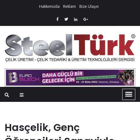
Hakkımızda
Reklam
Bize Ulaşın
Hasçelik, Genç