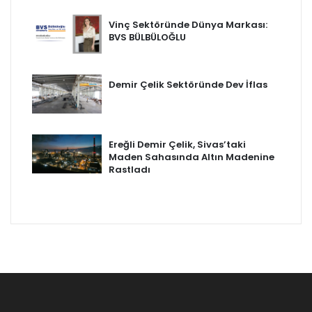
Vinç Sektöründe Dünya Markası:
BVS BÜLBÜLOĞLU
Demir Çelik Sektöründe Dev İflas
Ereğli Demir Çelik, Sivas’taki
Maden Sahasında Altın Madenine
Rastladı