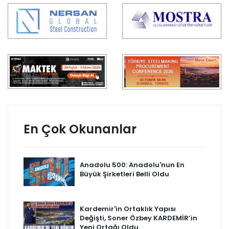
En Çok Okunanlar
Anadolu 500: Anadolu'nun En
Büyük Şirketleri Belli Oldu
Kardemir'in Ortaklık Yapısı
Değişti, Soner Özbey KARDEMİR’in
Yeni Ortağı Oldu