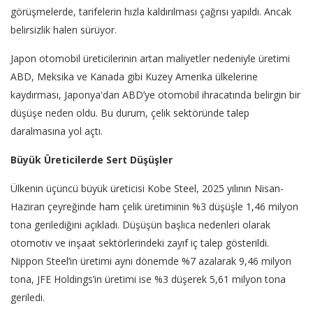
görüşmelerde, tarifelerin hızla kaldırılması çağrısı yapıldı. Ancak
belirsizlik halen sürüyor.
Japon otomobil üreticilerinin artan maliyetler nedeniyle üretimi
ABD, Meksika ve Kanada gibi Kuzey Amerika ülkelerine
kaydırması, Japonya'dan ABD’ye otomobil ihracatında belirgin bir
düşüşe neden oldu. Bu durum, çelik sektöründe talep
daralmasına yol açtı.
Büyük Üreticilerde Sert Düşüşler
Ülkenin üçüncü büyük üreticisi Kobe Steel, 2025 yılının Nisan-
Haziran çeyreğinde ham çelik üretiminin %3 düşüşle 1,46 milyon
tona gerilediğini açıkladı. Düşüşün başlıca nedenleri olarak
otomotiv ve inşaat sektörlerindeki zayıf iç talep gösterildi.
Nippon Steel’in üretimi aynı dönemde %7 azalarak 9,46 milyon
tona, JFE Holdings’in üretimi ise %3 düşerek 5,61 milyon tona
geriledi.