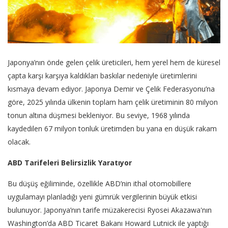
Japonya’nın önde gelen çelik üreticileri, hem yerel hem de küresel
çapta karşı karşıya kaldıkları baskılar nedeniyle üretimlerini
kısmaya devam ediyor. Japonya Demir ve Çelik Federasyonu’na
göre, 2025 yılında ülkenin toplam ham çelik üretiminin 80 milyon
tonun altına düşmesi bekleniyor. Bu seviye, 1968 yılında
kaydedilen 67 milyon tonluk üretimden bu yana en düşük rakam
olacak.
ABD Tarifeleri Belirsizlik Yaratıyor
Bu düşüş eğiliminde, özellikle ABD’nin ithal otomobillere
uygulamayı planladığı yeni gümrük vergilerinin büyük etkisi
bulunuyor. Japonya’nın tarife müzakerecisi Ryosei Akazawa'nın
Washington’da ABD Ticaret Bakanı Howard Lutnick ile yaptığı