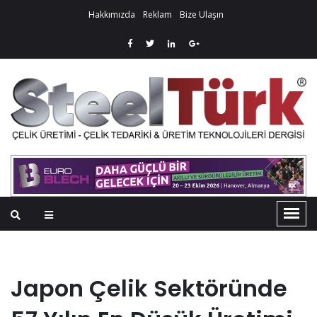
Hakkımızda
Reklam
Bize Ulaşın
Japon Çelik Sektöründe