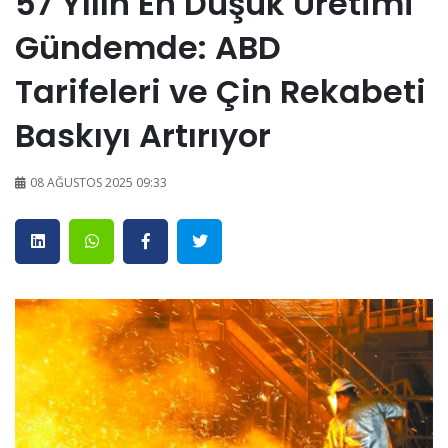
57 Yılın En Düşük Üretimi
Gündemde: ABD
Tarifeleri ve Çin Rekabeti
Baskıyı Artırıyor
08 AĞUSTOS 2025 09:33