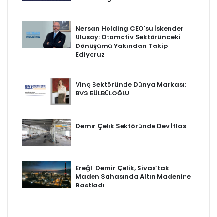
Nersan Holding CEO'su İskender
Ulusay: Otomotiv Sektöründeki
Dönüşümü Yakından Takip
Ediyoruz
Vinç Sektöründe Dünya Markası:
BVS BÜLBÜLOĞLU
Demir Çelik Sektöründe Dev İflas
Ereğli Demir Çelik, Sivas’taki
Maden Sahasında Altın Madenine
Rastladı