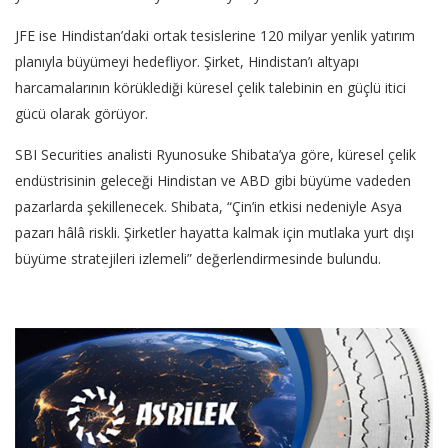
JFE ise Hindistan’daki ortak tesislerine 120 milyar yenlik yatırım
planıyla büyümeyi hedefliyor. Şirket, Hindistan’ı altyapı
harcamalarının körüklediği küresel çelik talebinin en güçlü itici
gücü olarak görüyor.
SBI Securities analisti Ryunosuke Shibata’ya göre, küresel çelik
endüstrisinin geleceği Hindistan ve ABD gibi büyüme vadeden
pazarlarda şekillenecek. Shibata, “Çin’in etkisi nedeniyle Asya
pazarı hâlâ riskli. Şirketler hayatta kalmak için mutlaka yurt dışı
büyüme stratejileri izlemeli” değerlendirmesinde bulundu.