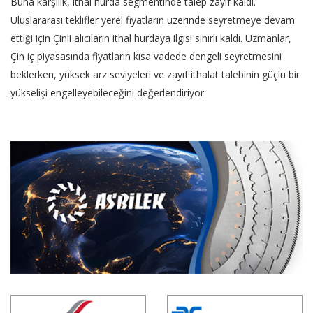
Buna karşılık, ithal hurda segmentinde talep zayıf kaldı.
Uluslararası teklifler yerel fiyatların üzerinde seyretmeye devam
ettiği için Çinli alıcıların ithal hurdaya ilgisi sınırlı kaldı. Uzmanlar,
Çin iç piyasasında fiyatların kısa vadede dengeli seyretmesini
beklerken, yüksek arz seviyeleri ve zayıf ithalat talebinin güçlü bir
yükselişi engelleyebileceğini değerlendiriyor.