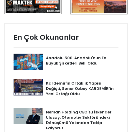
En Çok Okunanlar
Anadolu 500: Anadolu'nun En
Büyük Şirketleri Belli Oldu
Kardemir'in Ortaklık Yapısı
Değişti, Soner Özbey KARDEMİR’in
Yeni Ortağı Oldu
Nersan Holding CEO'su İskender
Ulusay: Otomotiv Sektöründeki
Dönüşümü Yakından Takip
Ediyoruz