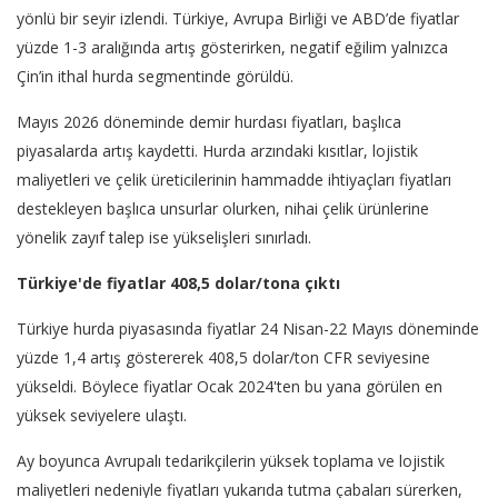
yönlü bir seyir izlendi. Türkiye, Avrupa Birliği ve ABD’de fiyatlar
yüzde 1-3 aralığında artış gösterirken, negatif eğilim yalnızca
Çin’in ithal hurda segmentinde görüldü.
Mayıs 2026 döneminde demir hurdası fiyatları, başlıca
piyasalarda artış kaydetti. Hurda arzındaki kısıtlar, lojistik
maliyetleri ve çelik üreticilerinin hammadde ihtiyaçları fiyatları
destekleyen başlıca unsurlar olurken, nihai çelik ürünlerine
yönelik zayıf talep ise yükselişleri sınırladı.
Türkiye'de fiyatlar 408,5 dolar/tona çıktı
Türkiye hurda piyasasında fiyatlar 24 Nisan-22 Mayıs döneminde
yüzde 1,4 artış göstererek 408,5 dolar/ton CFR seviyesine
yükseldi. Böylece fiyatlar Ocak 2024'ten bu yana görülen en
yüksek seviyelere ulaştı.
Ay boyunca Avrupalı tedarikçilerin yüksek toplama ve lojistik
maliyetleri nedeniyle fiyatları yukarıda tutma çabaları sürerken,