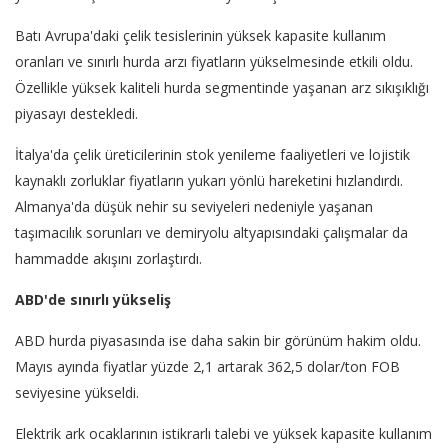
Batı Avrupa'daki çelik tesislerinin yüksek kapasite kullanım
oranları ve sınırlı hurda arzı fiyatların yükselmesinde etkili oldu.
Özellikle yüksek kaliteli hurda segmentinde yaşanan arz sıkışıklığı
piyasayı destekledi.
İtalya'da çelik üreticilerinin stok yenileme faaliyetleri ve lojistik
kaynaklı zorluklar fiyatların yukarı yönlü hareketini hızlandırdı.
Almanya'da düşük nehir su seviyeleri nedeniyle yaşanan
taşımacılık sorunları ve demiryolu altyapısındaki çalışmalar da
hammadde akışını zorlaştırdı.
ABD'de sınırlı yükseliş
ABD hurda piyasasında ise daha sakin bir görünüm hakim oldu.
Mayıs ayında fiyatlar yüzde 2,1 artarak 362,5 dolar/ton FOB
seviyesine yükseldi.
Elektrik ark ocaklarının istikrarlı talebi ve yüksek kapasite kullanım