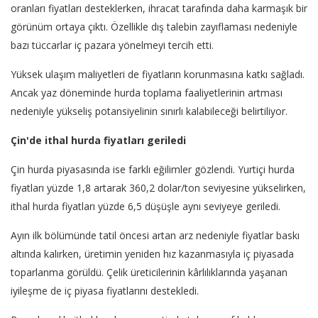
oranları fiyatları desteklerken, ihracat tarafında daha karmaşık bir
görünüm ortaya çıktı. Özellikle dış talebin zayıflaması nedeniyle
bazı tüccarlar iç pazara yönelmeyi tercih etti.
Yüksek ulaşım maliyetleri de fiyatların korunmasına katkı sağladı.
Ancak yaz döneminde hurda toplama faaliyetlerinin artması
nedeniyle yükseliş potansiyelinin sınırlı kalabileceği belirtiliyor.
Çin'de ithal hurda fiyatları geriledi
Çin hurda piyasasında ise farklı eğilimler gözlendi. Yurtiçi hurda
fiyatları yüzde 1,8 artarak 360,2 dolar/ton seviyesine yükselirken,
ithal hurda fiyatları yüzde 6,5 düşüşle aynı seviyeye geriledi.
Ayın ilk bölümünde tatil öncesi artan arz nedeniyle fiyatlar baskı
altında kalırken, üretimin yeniden hız kazanmasıyla iç piyasada
toparlanma görüldü. Çelik üreticilerinin kârlılıklarında yaşanan
iyileşme de iç piyasa fiyatlarını destekledi.