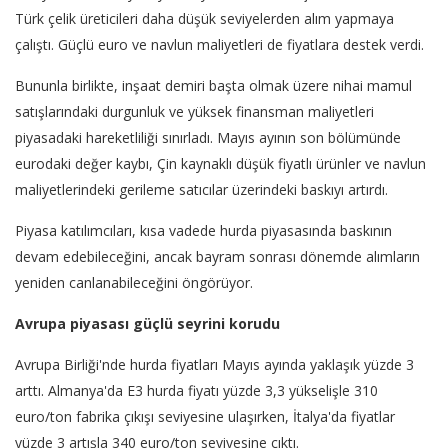
Türk çelik üreticileri daha düşük seviyelerden alım yapmaya
çalıştı. Güçlü euro ve navlun maliyetleri de fiyatlara destek verdi.
Bununla birlikte, inşaat demiri başta olmak üzere nihai mamul
satışlarındaki durgunluk ve yüksek finansman maliyetleri
piyasadaki hareketliliği sınırladı. Mayıs ayının son bölümünde
eurodaki değer kaybı, Çin kaynaklı düşük fiyatlı ürünler ve navlun
maliyetlerindeki gerileme satıcılar üzerindeki baskıyı artırdı.
Piyasa katılımcıları, kısa vadede hurda piyasasında baskının
devam edebileceğini, ancak bayram sonrası dönemde alımların
yeniden canlanabileceğini öngörüyor.
Avrupa piyasası güçlü seyrini korudu
Avrupa Birliği'nde hurda fiyatları Mayıs ayında yaklaşık yüzde 3
arttı. Almanya'da E3 hurda fiyatı yüzde 3,3 yükselişle 310
euro/ton fabrika çıkışı seviyesine ulaşırken, İtalya'da fiyatlar
yüzde 3 artışla 340 euro/ton seviyesine çıktı.