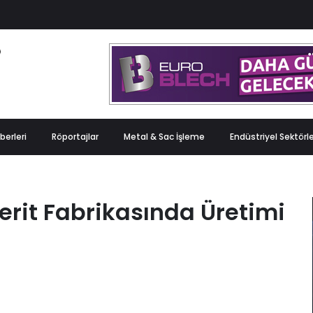
berleri
Röportajlar
Metal & Sac İşleme
Endüstriyel Sektörl
Şerit Fabrikasında Üretimi