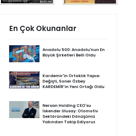
En Çok Okunanlar
Anadolu 500: Anadolu'nun En
Büyük Şirketleri Belli Oldu
Kardemir'in Ortaklık Yapısı
Değişti, Soner Özbey
KARDEMİR’in Yeni Ortağı Oldu
Nersan Holding CEO'su
İskender Ulusay: Otomotiv
Sektöründeki Dönüşümü
Yakından Takip Ediyoruz