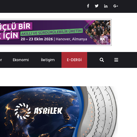
er
Ekonomi
İletişim
E-DERGİ