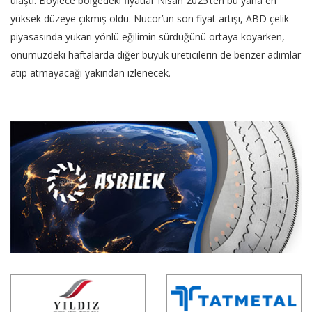
ulaştı. Böylece bölgedeki fiyatlar Nisan 2025’ten bu yana en
yüksek düzeye çıkmış oldu. Nucor’un son fiyat artışı, ABD çelik
piyasasında yukarı yönlü eğilimin sürdüğünü ortaya koyarken,
önümüzdeki haftalarda diğer büyük üreticilerin de benzer adımlar
atıp atmayacağı yakından izlenecek.