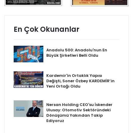
En Çok Okunanlar
Anadolu 500: Anadolu'nun En
Büyük Şirketleri Belli Oldu
Kardemir'in Ortaklık Yapısı
Değişti, Soner Özbey KARDEMİR’in
Yeni Ortağı Oldu
Nersan Holding CEO'su İskender
Ulusay: Otomotiv Sektöründeki
Dönüşümü Yakından Takip
Ediyoruz