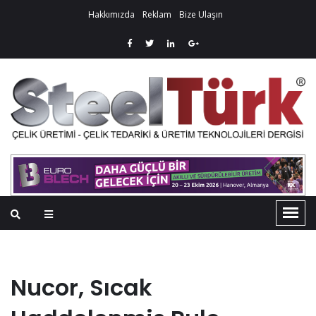
Hakkımızda
Reklam
Bize Ulaşın
Nucor, Sıcak