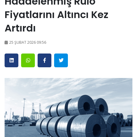
Haddelenmiş Rulo
Fiyatlarını Altıncı Kez
Artırdı
25 ŞUBAT 2026 09:56