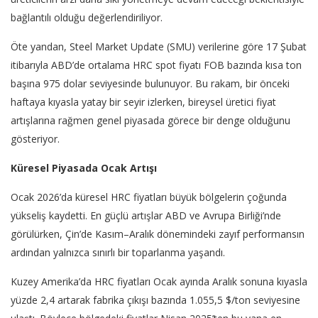
bağlantılı olduğu değerlendiriliyor.
Öte yandan, Steel Market Update (SMU) verilerine göre 17 Şubat
itibarıyla ABD’de ortalama HRC spot fiyatı FOB bazında kısa ton
başına 975 dolar seviyesinde bulunuyor. Bu rakam, bir önceki
haftaya kıyasla yatay bir seyir izlerken, bireysel üretici fiyat
artışlarına rağmen genel piyasada görece bir denge olduğunu
gösteriyor.
Küresel Piyasada Ocak Artışı
Ocak 2026’da küresel HRC fiyatları büyük bölgelerin çoğunda
yükseliş kaydetti. En güçlü artışlar ABD ve Avrupa Birliği’nde
görülürken, Çin’de Kasım–Aralık dönemindeki zayıf performansın
ardından yalnızca sınırlı bir toparlanma yaşandı.
Kuzey Amerika’da HRC fiyatları Ocak ayında Aralık sonuna kıyasla
yüzde 2,4 artarak fabrika çıkışı bazında 1.055,5 $/ton seviyesine