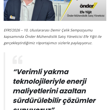
EFRS’2026 – 10. Uluslararası Demir Çelik Sempozyumu
kapsamında Önder Mühendislik Satış Yöneticisi Efe Yiğit ile
gerçekleştirdiğimiz röportajımızı sizlerle paylaşıyoruz.
“Verimli yakma
teknolojileriyle enerji
maliyetlerini azaltan
sürdürülebilir çözümler
sunuyoruz”