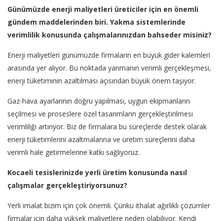
Günümüzde enerji maliyetleri üreticiler için en önemli
gündem maddelerinden biri. Yakma sistemlerinde
verimlilik konusunda çalışmalarınızdan bahseder misiniz?
Enerji maliyetleri günümüzde firmaların en büyük gider kalemleri
arasında yer alıyor. Bu noktada yanmanın verimli gerçekleşmesi,
enerji tüketiminin azaltılması açısından büyük önem taşıyor.
Gaz-hava ayarlarının doğru yapılması, uygun ekipmanların
seçilmesi ve proseslere özel tasarımların gerçekleştirilmesi
verimliliği artırıyor. Biz de firmalara bu süreçlerde destek olarak
enerji tüketimlerini azaltmalarına ve üretim süreçlerini daha
verimli hale getirmelerine katkı sağlıyoruz.
Kocaeli tesislerinizde yerli üretim konusunda nasıl
çalışmalar gerçekleştiriyorsunuz?
Yerli imalat bizim için çok önemli. Çünkü ithalat ağırlıklı çözümler
firmalar için daha yüksek maliyetlere neden olabiliyor. Kendi