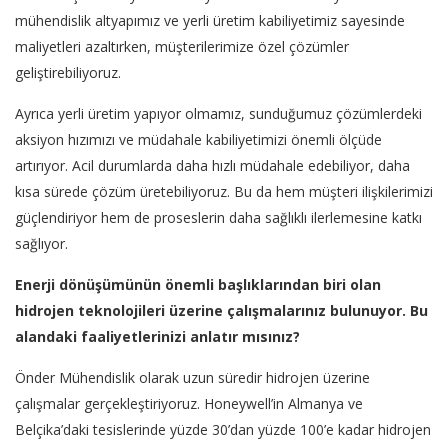
mühendislik altyapımız ve yerli üretim kabiliyetimiz sayesinde
maliyetleri azaltırken, müşterilerimize özel çözümler
geliştirebiliyoruz.
Ayrıca yerli üretim yapıyor olmamız, sunduğumuz çözümlerdeki
aksiyon hızımızı ve müdahale kabiliyetimizi önemli ölçüde
artırıyor. Acil durumlarda daha hızlı müdahale edebiliyor, daha
kısa sürede çözüm üretebiliyoruz. Bu da hem müşteri ilişkilerimizi
güçlendiriyor hem de proseslerin daha sağlıklı ilerlemesine katkı
sağlıyor.
Enerji dönüşümünün önemli başlıklarından biri olan
hidrojen teknolojileri üzerine çalışmalarınız bulunuyor. Bu
alandaki faaliyetlerinizi anlatır mısınız?
Önder Mühendislik olarak uzun süredir hidrojen üzerine
çalışmalar gerçekleştiriyoruz. Honeywell’in Almanya ve
Belçika’daki tesislerinde yüzde 30’dan yüzde 100’e kadar hidrojen