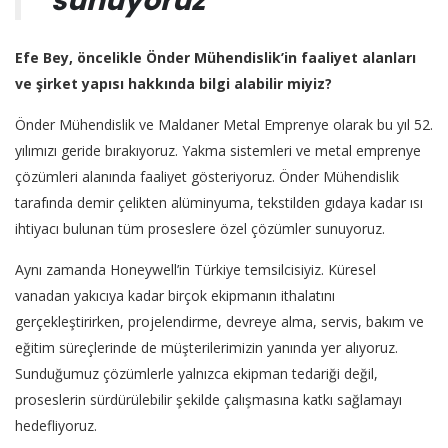
Efe Bey, öncelikle Önder Mühendislik’in faaliyet alanları
ve şirket yapısı hakkında bilgi alabilir miyiz?
Önder Mühendislik ve Maldaner Metal Emprenye olarak bu yıl 52.
yılımızı geride bırakıyoruz. Yakma sistemleri ve metal emprenye
çözümleri alanında faaliyet gösteriyoruz. Önder Mühendislik
tarafında demir çelikten alüminyuma, tekstilden gıdaya kadar ısı
ihtiyacı bulunan tüm proseslere özel çözümler sunuyoruz.
Aynı zamanda Honeywell’in Türkiye temsilcisiyiz. Küresel
vanadan yakıcıya kadar birçok ekipmanın ithalatını
gerçekleştirirken, projelendirme, devreye alma, servis, bakım ve
eğitim süreçlerinde de müşterilerimizin yanında yer alıyoruz.
Sunduğumuz çözümlerle yalnızca ekipman tedariği değil,
proseslerin sürdürülebilir şekilde çalışmasına katkı sağlamayı
hedefliyoruz.