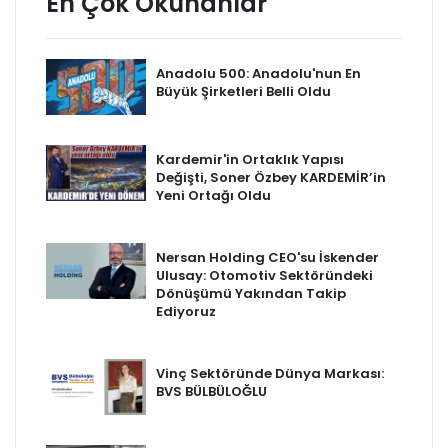
En Çok Okunanlar
Anadolu 500: Anadolu'nun En
Büyük Şirketleri Belli Oldu
Kardemir'in Ortaklık Yapısı
Değişti, Soner Özbey KARDEMİR’in
Yeni Ortağı Oldu
Nersan Holding CEO'su İskender
Ulusay: Otomotiv Sektöründeki
Dönüşümü Yakından Takip
Ediyoruz
Vinç Sektöründe Dünya Markası:
BVS BÜLBÜLOĞLU