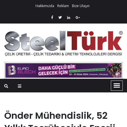
Hakkımızda
Reklam
Bize Ulaşın
Önder Mühendislik, 52