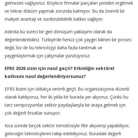
gelmesini sağlıyoruz. Böylece firmalar parçaları yeniden ergitmek
ve tekrar döküm yapmak zorunda kalmıyor. Bu da önemli bir
maliyet avantajı ve sürdürülebilirlik katkısı sağlıyor.
Aslında bu süreci bir geri dönüşüm yaklaşımı olarak da
değerlendirebiliriz. Türkiye’de henüz çok yaygın bilinen bir proses
değil, biz de bu teknolojiyi daha fazla tanıtmak ve
yaygınlaştırmak için çalışmalar yürütüyoruz.
EFRS 2026 sizin için nasıl geçti? Etkinliğin sektörel
katkısını nasıl değerlendiriyorsunuz?
EFRS bizim için oldukça verimli geçti. Bu organizasyona düzenli
olarak katılıyoruz, her iki yılda bir burada yer alıyoruz. Çünkü bu
tarz sempozyumlar sektör paydaşlarıyla bir araya gelmek için
çok değerli fırsatlar sunuyor.
Kısa sürede birçok sektör temsilcisiyle fikir alışverişi yapabiliyor,
geleceğin teknolojilerini takip edebiliyoruz. Buradaki değerli