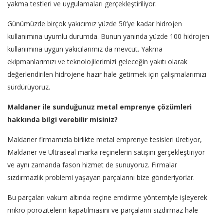
yakma testleri ve uygulamaları gerçekleştiriliyor.
Günümüzde birçok yakıcımız yüzde 50’ye kadar hidrojen
kullanımına uyumlu durumda. Bunun yanında yüzde 100 hidrojen
kullanımına uygun yakıcılarımız da mevcut. Yakma
ekipmanlarımızı ve teknolojilerimizi geleceğin yakıtı olarak
değerlendirilen hidrojene hazır hale getirmek için çalışmalarımızı
sürdürüyoruz.
Maldaner ile sunduğunuz metal emprenye çözümleri
hakkında bilgi verebilir misiniz?
Maldaner firmamızla birlikte metal emprenye tesisleri üretiyor,
Maldaner ve Ultraseal marka reçinelerin satışını gerçekleştiriyor
ve aynı zamanda fason hizmet de sunuyoruz. Firmalar
sızdırmazlık problemi yaşayan parçalarını bize gönderiyorlar.
Bu parçaları vakum altında reçine emdirme yöntemiyle işleyerek
mikro porozitelerin kapatılmasını ve parçaların sızdırmaz hale