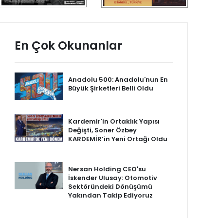
En Çok Okunanlar
Anadolu 500: Anadolu'nun En
Büyük Şirketleri Belli Oldu
Kardemir'in Ortaklık Yapısı
Değişti, Soner Özbey
KARDEMİR’in Yeni Ortağı Oldu
Nersan Holding CEO'su
İskender Ulusay: Otomotiv
Sektöründeki Dönüşümü
Yakından Takip Ediyoruz