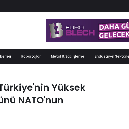
berleri
Röportajlar
Metal & Sac İşleme
Endüstriyel Sektörl
Türkiye'nin Yüksek
ünü NATO'nun