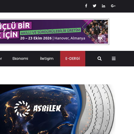
er
Ekonomi
İletişim
E-DERGİ