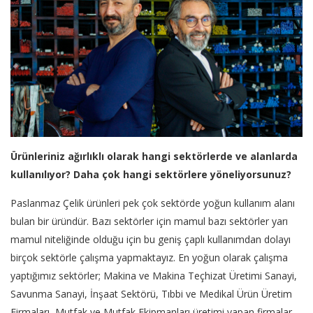
Ürünleriniz ağırlıklı olarak hangi sektörlerde ve alanlarda
kullanılıyor? Daha çok hangi sektörlere yöneliyorsunuz?
Paslanmaz Çelik ürünleri pek çok sektörde yoğun kullanım alanı
bulan bir üründür. Bazı sektörler için mamul bazı sektörler yarı
mamul niteliğinde olduğu için bu geniş çaplı kullanımdan dolayı
birçok sektörle çalışma yapmaktayız. En yoğun olarak çalışma
yaptığımız sektörler; Makina ve Makina Teçhizat Üretimi Sanayi,
Savunma Sanayi, İnşaat Sektörü, Tıbbi ve Medikal Ürün Üretim
Firmaları, Mutfak ve Mutfak Ekipmanları üretimi yapan firmalar