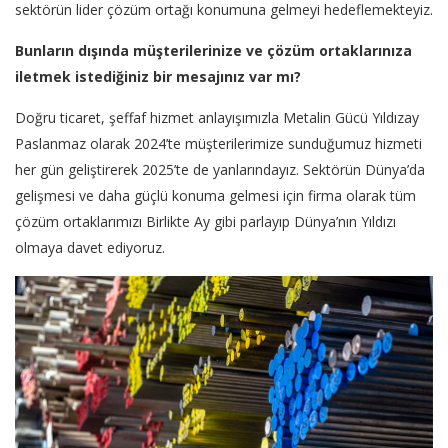
sektörün lider çözüm ortağı konumuna gelmeyi hedeflemekteyiz.
Bunların dışında müşterilerinize ve çözüm ortaklarınıza
iletmek istediğiniz bir mesajınız var mı?
Doğru ticaret, şeffaf hizmet anlayışımızla Metalin Gücü Yıldızay
Paslanmaz olarak 2024’te müşterilerimize sunduğumuz hizmeti
her gün geliştirerek 2025’te de yanlarındayız. Sektörün Dünya’da
gelişmesi ve daha güçlü konuma gelmesi için firma olarak tüm
çözüm ortaklarımızı Birlikte Ay gibi parlayıp Dünya’nın Yıldızı
olmaya davet ediyoruz.