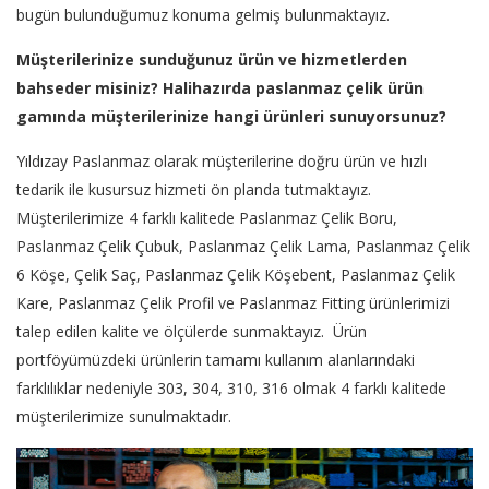
bugün bulunduğumuz konuma gelmiş bulunmaktayız.
Müşterilerinize sunduğunuz ürün ve hizmetlerden
bahseder misiniz? Halihazırda paslanmaz çelik ürün
gamında müşterilerinize hangi ürünleri sunuyorsunuz?
Yıldızay Paslanmaz olarak müşterilerine doğru ürün ve hızlı
tedarik ile kusursuz hizmeti ön planda tutmaktayız.
Müşterilerimize 4 farklı kalitede Paslanmaz Çelik Boru,
Paslanmaz Çelik Çubuk, Paslanmaz Çelik Lama, Paslanmaz Çelik
6 Köşe, Çelik Saç, Paslanmaz Çelik Köşebent, Paslanmaz Çelik
Kare, Paslanmaz Çelik Profil ve Paslanmaz Fitting ürünlerimizi
talep edilen kalite ve ölçülerde sunmaktayız. Ürün
portföyümüzdeki ürünlerin tamamı kullanım alanlarındaki
farklılıklar nedeniyle 303, 304, 310, 316 olmak 4 farklı kalitede
müşterilerimize sunulmaktadır.