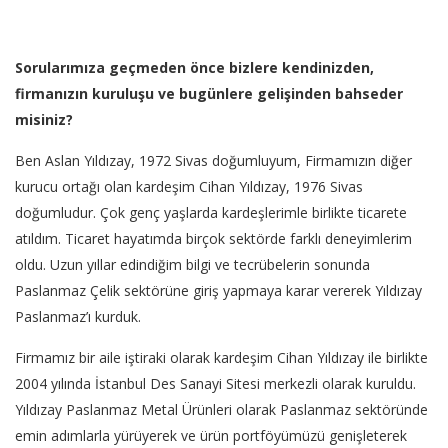
Sorularımıza geçmeden önce bizlere kendinizden,
firmanızın kuruluşu ve bugünlere gelişinden bahseder
misiniz?
Ben Aslan Yıldızay, 1972 Sivas doğumluyum, Firmamızın diğer
kurucu ortağı olan kardeşim Cihan Yıldızay, 1976 Sivas
doğumludur. Çok genç yaşlarda kardeşlerimle birlikte ticarete
atıldım. Ticaret hayatımda birçok sektörde farklı deneyimlerim
oldu. Uzun yıllar edindiğim bilgi ve tecrübelerin sonunda
Paslanmaz Çelik sektörüne giriş yapmaya karar vererek Yıldızay
Paslanmaz’ı kurduk.
Firmamız bir aile iştiraki olarak kardeşim Cihan Yıldızay ile birlikte
2004 yılında İstanbul Des Sanayi Sitesi merkezli olarak kuruldu.
Yıldızay Paslanmaz Metal Ürünleri olarak Paslanmaz sektöründe
emin adımlarla yürüyerek ve ürün portföyümüzü genişleterek