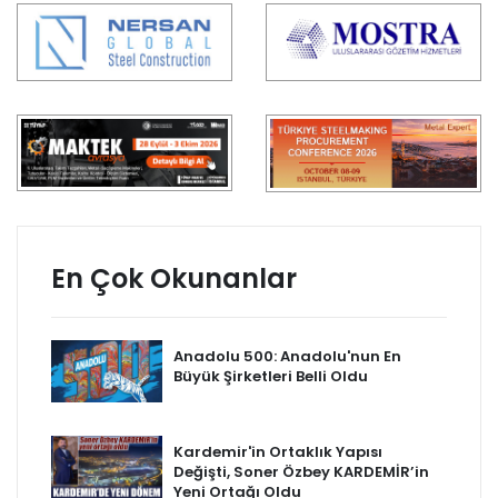
En Çok Okunanlar
Anadolu 500: Anadolu'nun En
Büyük Şirketleri Belli Oldu
Kardemir'in Ortaklık Yapısı
Değişti, Soner Özbey KARDEMİR’in
Yeni Ortağı Oldu