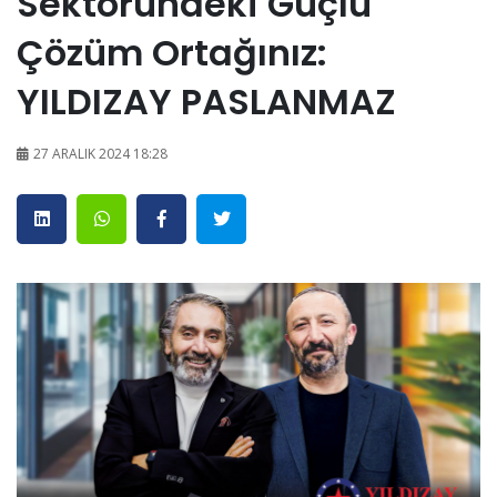
Sektöründeki Güçlü
Çözüm Ortağınız:
YILDIZAY PASLANMAZ
27 ARALIK 2024 18:28