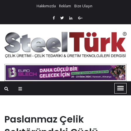
Hakkımızda
Reklam
Bize Ulaşın
Paslanmaz Çelik