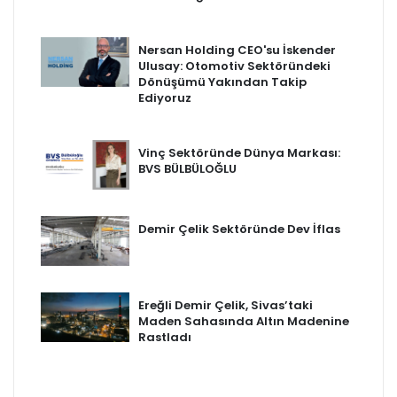
Nersan Holding CEO'su İskender
Ulusay: Otomotiv Sektöründeki
Dönüşümü Yakından Takip
Ediyoruz
Vinç Sektöründe Dünya Markası:
BVS BÜLBÜLOĞLU
Demir Çelik Sektöründe Dev İflas
Ereğli Demir Çelik, Sivas’taki
Maden Sahasında Altın Madenine
Rastladı