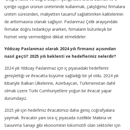
içeriğe uygun ürünün üretiminde kullanmak, çalıştığımız firmalara
üretim süresinden, maliyetten tasarruf sağlattırırken kalitelerinin
de arttırmasına olanak sağlıyor. Paslanmaz Çelik arayışındaki
firmalar doğru tedarikçiyi ararken, firmaların bütünleşik bir
hizmet verip vermediğine dikkat etmelidirler.
Yıldızay Paslanmaz olarak 2024 yılı firmanız açısından
nasıl geçti? 2025 yılı beklenti ve hedefleriniz nelerdir?
2024 yılı Yıldızay Paslanmaz için iç piyasadaki hedeflerini
genişlettiği ve ihracatta büyüme sağladığı bir yıl oldu. 2024 yılı
itibariyle Balkan Ülkelerine, Azerbaycan, Türkmenistan dahil
olmak üzere Türki Cumhuriyetlere yoğun bir ihracat yapar
durumdayız.
2025 yılı için hedefimiz ihracatımızı daha geniş coğrafyalara
yaymak. İhracatın yanı sıra iç piyasada özellikle Makina ve
Savunma Sanayi gibi ekonominin lokomotifi olan sektörler için