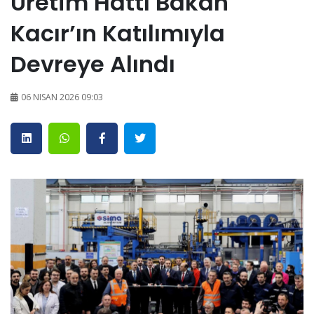
Üretim Hattı Bakan
Kacır’ın Katılımıyla
Devreye Alındı
06 NISAN 2026 09:03