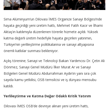
Sima Alüminyum’un Dilovası İMES Organize Sanayi Bölgesi’nde
hayata geçirdiği yeni üretim hattı, Mehmet Fatih Kacır ve İlhami
Aktaş’ın katılımıyla düzenlenen törenle hizmete açıldı. Yüksek
katma değerli üretim hedefiyle hayata geçirilen yatırımın,
Türkiye’nin yerlileştirme politikalarına ve sanayi altyapısına
önemli katkılar sunması bekleniyor.
Açılış törenine; Sanayi ve Teknoloji Bakan Yardımcısı Dr. Çetin Ali
Dönmez, Sanayi Genel Müdürü İlker Murat Ar ve Sanayi
Bölgeleri Genel Müdürü Abdurrahman Aydın’ın yanı sıra çok
sayıda kamu yetkilisi, OSB temsilcisi ve iş dünyası mensubu
katıldı.
Yerlileştirme ve Katma Değer Odaklı Kritik Yatırım
Dilovası İMES OSB’de devreye alınan yeni üretim hattı,