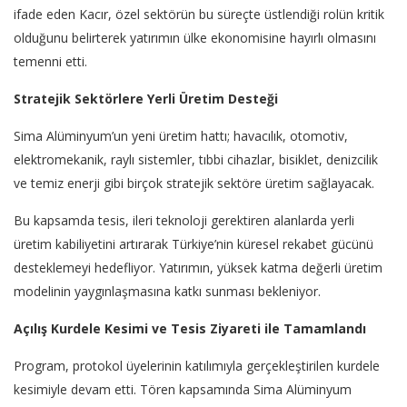
ifade eden Kacır, özel sektörün bu süreçte üstlendiği rolün kritik
olduğunu belirterek yatırımın ülke ekonomisine hayırlı olmasını
temenni etti.
Stratejik Sektörlere Yerli Üretim Desteği
Sima Alüminyum’un yeni üretim hattı; havacılık, otomotiv,
elektromekanik, raylı sistemler, tıbbi cihazlar, bisiklet, denizcilik
ve temiz enerji gibi birçok stratejik sektöre üretim sağlayacak.
Bu kapsamda tesis, ileri teknoloji gerektiren alanlarda yerli
üretim kabiliyetini artırarak Türkiye’nin küresel rekabet gücünü
desteklemeyi hedefliyor. Yatırımın, yüksek katma değerli üretim
modelinin yaygınlaşmasına katkı sunması bekleniyor.
Açılış Kurdele Kesimi ve Tesis Ziyareti ile Tamamlandı
Program, protokol üyelerinin katılımıyla gerçekleştirilen kurdele
kesimiyle devam etti. Tören kapsamında Sima Alüminyum