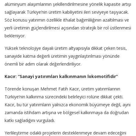
alüminyum alaşımlarının şekillendirilmesine yönelik kapasite artışı
sağlayarak Türkiye’nin üretim kabiliyetini ileri seviyeye taşıyacak.
Söz konusu yatırımın özellikle ithalat bağımlılığının azaltılması ve
yerli üretimin güçlendirilmesi açısından stratejik bir rol üstlenmesi
bekleniyor.
Yüksek teknolojiye dayalı üretim altyapısıyla dikkat çeken tesis,
sanayide katma değerli üretimin yaygınlaştırılması yönünde
önemli bir adım olarak değerlendiriliyor.
Kacır: “Sanayi yatırımları kalkınmanın lokomotifidir”
Törende konuşan Mehmet Fatih Kacır, üretim yatırımlarının
Türkiye’nin kalkınma sürecindeki belirleyici rolüne dikkat çekti.
Kacır, bu tür yatırımların yalnızca ekonomik büyümeye değil, aynı
zamanda istihdam artışına ve bölgesel kalkınmaya da doğrudan
katkı sağladığını vurguladı.
Yerlileştirme odaklı projelerin desteklenmeye devam edeceğini