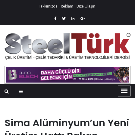
Hakkımızda
Reklam
Bize Ulaşın
Sima Alüminyum’un Yeni