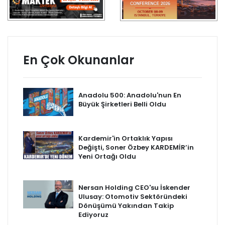
En Çok Okunanlar
Anadolu 500: Anadolu'nun En
Büyük Şirketleri Belli Oldu
Kardemir'in Ortaklık Yapısı
Değişti, Soner Özbey KARDEMİR’in
Yeni Ortağı Oldu
Nersan Holding CEO'su İskender
Ulusay: Otomotiv Sektöründeki
Dönüşümü Yakından Takip
Ediyoruz