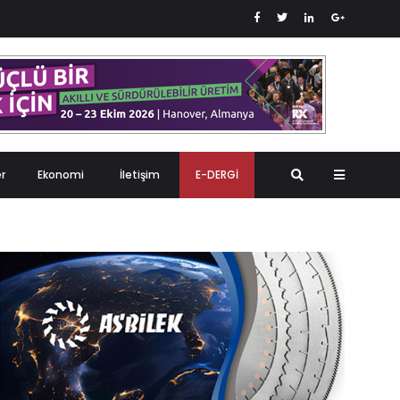
er
Ekonomi
İletişim
E-DERGİ