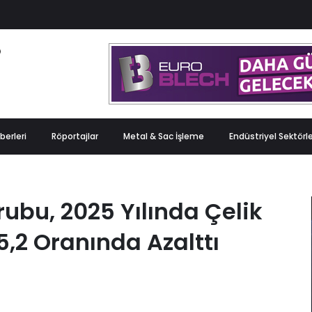
berleri
Röportajlar
Metal & Sac İşleme
Endüstriyel Sektörl
rubu, 2025 Yılında Çelik
5,2 Oranında Azalttı