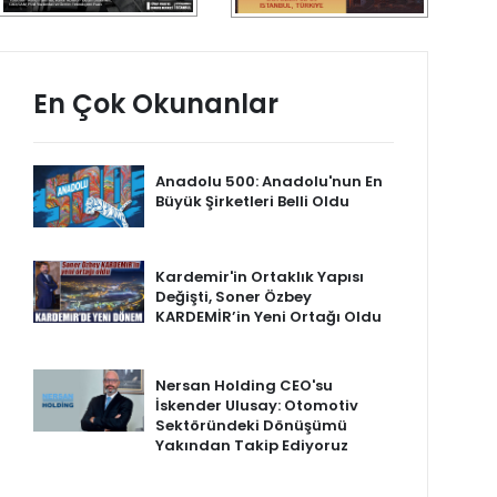
En Çok Okunanlar
Anadolu 500: Anadolu'nun En
Büyük Şirketleri Belli Oldu
Kardemir'in Ortaklık Yapısı
Değişti, Soner Özbey
KARDEMİR’in Yeni Ortağı Oldu
Nersan Holding CEO'su
İskender Ulusay: Otomotiv
Sektöründeki Dönüşümü
Yakından Takip Ediyoruz