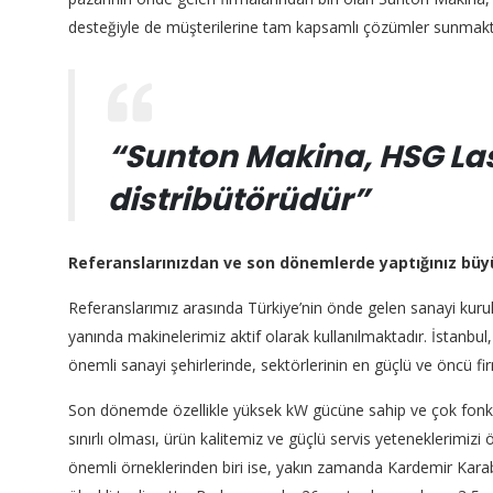
desteğiyle de müşterilerine tam kapsamlı çözümler sunmakt
“Sunton Makina, HSG Las
distribütörüdür”
Referanslarınızdan ve son dönemlerde yaptığınız büy
Referanslarımız arasında Türkiye’nin önde gelen sanayi kurul
yanında makinelerimiz aktif olarak kullanılmaktadır. İstanbul
önemli sanayi şehirlerinde, sektörlerinin en güçlü ve öncü firm
Son dönemde özellikle yüksek kW gücüne sahip ve çok fonks
sınırlı olması, ürün kalitemiz ve güçlü servis yeteneklerimi
önemli örneklerinden biri ise, yakın zamanda Kardemir Karab