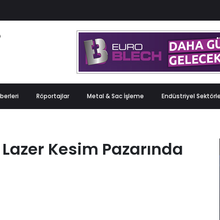
berleri
Röportajlar
Metal & Sac İşleme
Endüstriyel Sektörl
 Lazer Kesim Pazarında