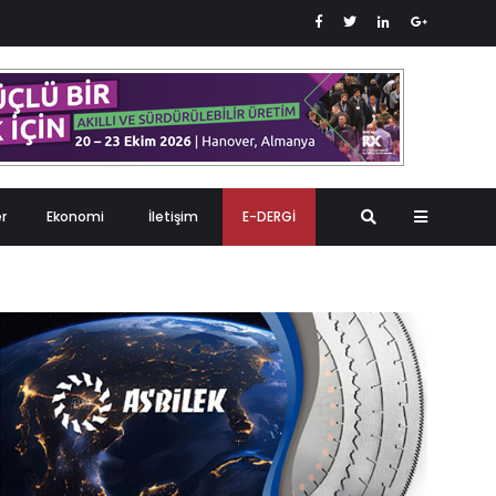
er
Ekonomi
İletişim
E-DERGİ