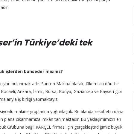
adır.
er’in Türkiye’deki tek
ük işlerden bahseder misiniz?
uşları bulunmaktadır. Sunton Makina olarak, ülkemizin dört bir
, Kocaeli, Ankara, İzmir, Bursa, Konya, Gaziantep ve Kayseri gibi
alarıyla iş birliği yapmaktayız.
iyonlu makine gruplarına yoğunlaştık. Bu alanda rekabetin daha
zi ön plana çıkarmamıza imkân tanımaktadır. Bu yaklaşımımızın en
ük Grubu’na bağlı KARÇEL firması için gerçekleştirdiğimiz büyük