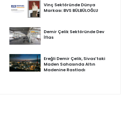
Vinç Sektöründe Dünya
Markası: BVS BÜLBÜLOĞLU
Demir Çelik Sektöründe Dev
İflas
Ereğli Demir Çelik, Sivas’taki
Maden Sahasında Altın
Madenine Rastladı