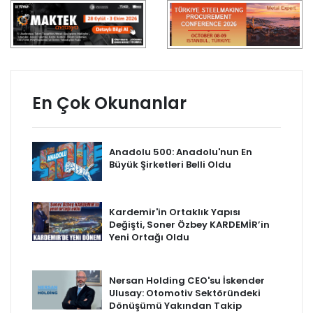
En Çok Okunanlar
Anadolu 500: Anadolu'nun En
Büyük Şirketleri Belli Oldu
Kardemir'in Ortaklık Yapısı
Değişti, Soner Özbey KARDEMİR’in
Yeni Ortağı Oldu
Nersan Holding CEO'su İskender
Ulusay: Otomotiv Sektöründeki
Dönüşümü Yakından Takip