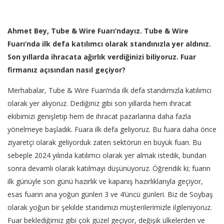
Ahmet Bey, Tube & Wire Fuarı’ndayız. Tube & Wire
Fuarı’nda ilk defa katılımcı olarak standınızla yer aldınız.
Son yıllarda ihracata ağırlık verdiğinizi biliyoruz. Fuar
firmanız açısından nasıl geçiyor?
Merhabalar, Tube & Wire Fuarı’nda ilk defa standımızla katılımcı
olarak yer alıyoruz. Dediğiniz gibi son yıllarda hem ihracat
ekibimizi genişletip hem de ihracat pazarlarına daha fazla
yönelmeye başladık. Fuara ilk defa geliyoruz. Bu fuara daha önce
ziyaretçi olarak geliyorduk zaten sektörün en büyük fuarı. Bu
sebeple 2024 yılında katılımcı olarak yer almak istedik, bundan
sonra devamlı olarak katılmayı düşünüyoruz. Öğrendik ki; fuarın
ilk günüyle son günü hazırlık ve kapanış hazırlıklarıyla geçiyor,
esas fuarın ana yoğun günleri 3 ve 4’üncü günleri. Biz de Soybaş
olarak yoğun bir şekilde standımızı müşterilerimizle ilgileniyoruz.
Fuar beklediğimiz gibi çok güzel geçiyor, değişik ülkelerden ve