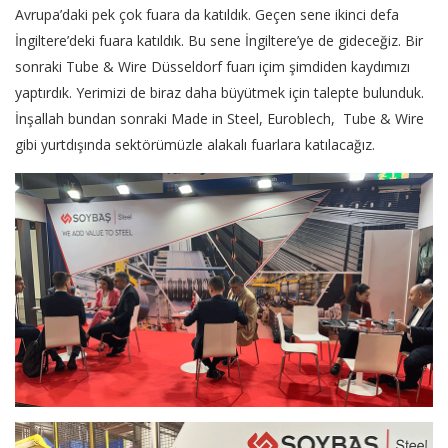
Avrupa’daki pek çok fuara da katıldık. Geçen sene ikinci defa
İngiltere’deki fuara katıldık. Bu sene İngiltere’ye de gideceğiz. Bir
sonraki Tube & Wire Düsseldorf fuarı içim şimdiden kaydımızı
yaptırdık. Yerimizi de biraz daha büyütmek için talepte bulunduk.
İnşallah bundan sonraki Made in Steel, Euroblech, Tube & Wire
gibi yurtdışında sektörümüzle alakalı fuarlara katılacağız.