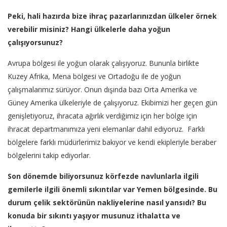
Peki, hali hazırda bize ihraç pazarlarınızdan ülkeler örnek
verebilir misiniz? Hangi ülkelerle daha yoğun
çalışıyorsunuz?
Avrupa bölgesi ile yoğun olarak çalışıyoruz. Bununla birlikte
Kuzey Afrika, Mena bölgesi ve Ortadoğu ile de yoğun
çalışmalarımız sürüyor. Onun dışında bazı Orta Amerika ve
Güney Amerika ülkeleriyle de çalışıyoruz. Ekibimizi her geçen gün
genişletiyoruz, ihracata ağırlık verdiğimiz için her bölge için
ihracat departmanımıza yeni elemanlar dahil ediyoruz. Farklı
bölgelere farklı müdürlerimiz bakıyor ve kendi ekipleriyle beraber
bölgelerini takip ediyorlar.
Son dönemde biliyorsunuz körfezde navlunlarla ilgili
gemilerle ilgili önemli sıkıntılar var Yemen bölgesinde. Bu
durum çelik sektörünün nakliyelerine nasıl yansıdı? Bu
konuda bir sıkıntı yaşıyor musunuz ithalatta ve