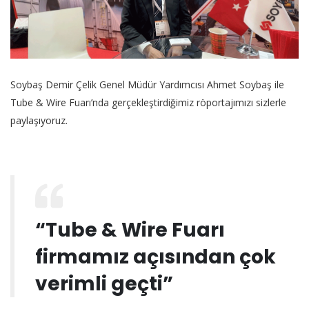
Soybaş Demir Çelik Genel Müdür Yardımcısı Ahmet Soybaş ile
Tube & Wire Fuarı’nda gerçekleştirdiğimiz röportajımızı sizlerle
paylaşıyoruz.
“Tube & Wire Fuarı
firmamız açısından çok
verimli geçti”