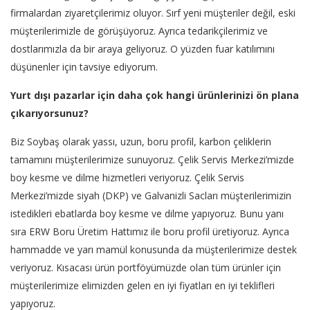
firmalardan ziyaretçilerimiz oluyor. Sırf yeni müşteriler değil, eski
müşterilerimizle de görüşüyoruz. Ayrıca tedarikçilerimiz ve
dostlarımızla da bir araya geliyoruz. O yüzden fuar katılımını
düşünenler için tavsiye ediyorum.
Yurt dışı pazarlar için daha çok hangi ürünlerinizi ön plana
çıkarıyorsunuz?
Biz Soybaş olarak yassı, uzun, boru profil, karbon çeliklerin
tamamını müşterilerimize sunuyoruz. Çelik Servis Merkezi’mizde
boy kesme ve dilme hizmetleri veriyoruz. Çelik Servis
Merkezi’mizde siyah (DKP) ve Galvanizli Sacları müşterilerimizin
istedikleri ebatlarda boy kesme ve dilme yapıyoruz. Bunu yanı
sıra ERW Boru Üretim Hattımız ile boru profil üretiyoruz. Ayrıca
hammadde ve yarı mamül konusunda da müşterilerimize destek
veriyoruz. Kısacası ürün portföyümüzde olan tüm ürünler için
müşterilerimize elimizden gelen en iyi fiyatları en iyi teklifleri
yapıyoruz.