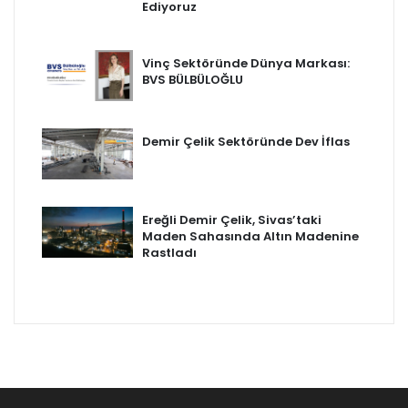
Ediyoruz
Vinç Sektöründe Dünya Markası:
BVS BÜLBÜLOĞLU
Demir Çelik Sektöründe Dev İflas
Ereğli Demir Çelik, Sivas’taki
Maden Sahasında Altın Madenine
Rastladı