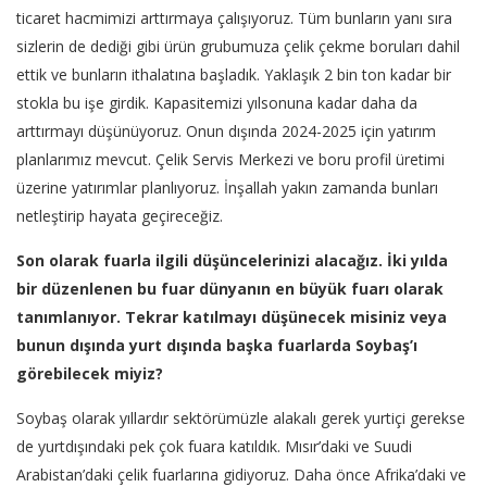
ticaret hacmimizi arttırmaya çalışıyoruz. Tüm bunların yanı sıra
sizlerin de dediği gibi ürün grubumuza çelik çekme boruları dahil
ettik ve bunların ithalatına başladık. Yaklaşık 2 bin ton kadar bir
stokla bu işe girdik. Kapasitemizi yılsonuna kadar daha da
arttırmayı düşünüyoruz. Onun dışında 2024-2025 için yatırım
planlarımız mevcut. Çelik Servis Merkezi ve boru profil üretimi
üzerine yatırımlar planlıyoruz. İnşallah yakın zamanda bunları
netleştirip hayata geçireceğiz.
Son olarak fuarla ilgili düşüncelerinizi alacağız. İki yılda
bir düzenlenen bu fuar dünyanın en büyük fuarı olarak
tanımlanıyor. Tekrar katılmayı düşünecek misiniz veya
bunun dışında yurt dışında başka fuarlarda Soybaş’ı
görebilecek miyiz?
Soybaş olarak yıllardır sektörümüzle alakalı gerek yurtiçi gerekse
de yurtdışındaki pek çok fuara katıldık. Mısır’daki ve Suudi
Arabistan’daki çelik fuarlarına gidiyoruz. Daha önce Afrika’daki ve