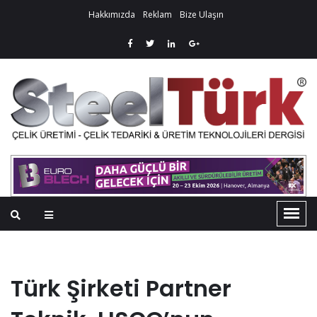
Hakkımızda
Reklam
Bize Ulaşın
Türk Şirketi Partner