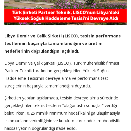
Libya Demir ve Çelik Şirketi (LISCO), tesisin performans
testlerinin başarıyla tamamlandığını ve üretim
hedeflerinin doğrulandığını açıkladı.
Libya Demir ve Çelik Şirketi (LISCO), Türk mühendislik firması
Partner Teknik tarafından gerçekleştirilen Yüksek Soğuk
Haddeleme Tesisi’nin devreye alma ve performans test
süreçlerinin başarıyla tamamlandığını duyurdu.
Şirketten yapılan açıklamada, tesisin devreye alma sürecinde
gerçekleştirilen teknik testlerin “olağanüstü sonuçlar” verdiği
belirtilirken, 0,25 mm’lik minimum hedef kalınlığa ulaşılmasıyla
ekipmanların verimliliğinin ve kurulum sürecindeki mühendislik
hassasiyetinin doğrulandığı ifade edildi.