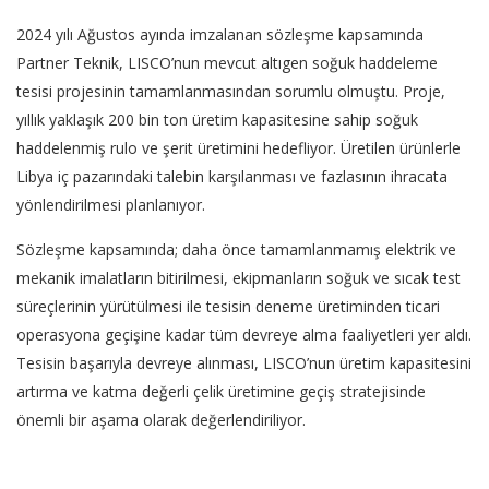
2024 yılı Ağustos ayında imzalanan sözleşme kapsamında
Partner Teknik, LISCO’nun mevcut altıgen soğuk haddeleme
tesisi projesinin tamamlanmasından sorumlu olmuştu. Proje,
yıllık yaklaşık 200 bin ton üretim kapasitesine sahip soğuk
haddelenmiş rulo ve şerit üretimini hedefliyor. Üretilen ürünlerle
Libya iç pazarındaki talebin karşılanması ve fazlasının ihracata
yönlendirilmesi planlanıyor.
Sözleşme kapsamında; daha önce tamamlanmamış elektrik ve
mekanik imalatların bitirilmesi, ekipmanların soğuk ve sıcak test
süreçlerinin yürütülmesi ile tesisin deneme üretiminden ticari
operasyona geçişine kadar tüm devreye alma faaliyetleri yer aldı.
Tesisin başarıyla devreye alınması, LISCO’nun üretim kapasitesini
artırma ve katma değerli çelik üretimine geçiş stratejisinde
önemli bir aşama olarak değerlendiriliyor.