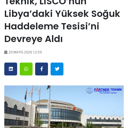
Teknik, LISCO’nun
Libya’daki Yüksek Soğuk
Haddeleme Tesisi’ni
Devreye Aldı
20 MAYIS 2026 12:59