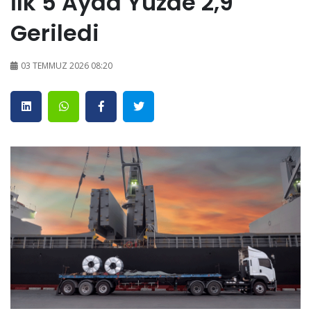
İlk 5 Ayda Yüzde 2,9
Geriledi
03 TEMMUZ 2026 08:20