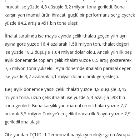
ihracatı ise yüzde 4,8 düşüşle 3,2 milyon tona geriledi. Buna
karşın yarı mamul ürün ihracatı güçlü bir performans sergileyerek
yüzde 84,2 artışla 451 bin tona ulaştı.
İthalat tarafında ise mayıs ayında çelik ithalatı geçen yılın aynı
ayına göre yüzde 16,4 azalarak 1,58 milyon ton, ithalat değeri
ise yüzde 18,2 düşüşle 1,04 milyar dolar oldu. Ancak yılın ilk beş
aylık döneminde toplam çelik ithalatı yüzde 0,5 artış göstererek
7,5 milyon tona yükseldi. Aynı dönemde ithalatın parasal değeri
ise yüzde 3,7 azalarak 5,1 milyar dolar olarak gerçekleşti.
Beş aylık dönemde yassı çelik ithalatı yüzde 4,8 düşüşle 3,45
milyon tona, uzun çelik ithalatı ise yüzde 5,3 azalışla 598 bin
tona geriledi. Buna karşılık yarı mamul ürün ithalatı yüzde 7,7
artarak 3,5 milyon Türkiye'nin çelik ihracatı ilk 5 ayda yüzde 2,9
gerileditona ulaştı.
Öte yandan TÇÜD, 1 Temmuz itibarıyla yürürlüğe giren Avrupa