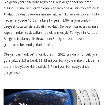
Birliği'nin yeni çelik kota rejimine ilişkin değerlendirmelerde
bulundu. Birlik, yeni düzenleme kapsamında AB'nin toplam çelik
ithalatında düşüş beklenmesine rağmen Türkiye'ye toplam kota
hacminin yüzde 15,6'sına karşılık gelen 2,86 milyon tonluk
bireysel kota tahsis edildiğini açıkladı. Serbest ticaret anlaşmaları
kapsamındaki sevkiyatların da eklenmesiyle Türkiye'nin Avrupa
Birliği'ne toplam çelik ihracatının 3 milyon tonun üzerine
çıkmasının beklendiği ifade edildi.
Öte yandan Türkiye'nin çelik üretimi 2025 yılında bir önceki yıla
göre yüzde 3,3 artarak 38,12 milyon tona yükselirken, pik demir
üretimi ise yüzde 4,6 azalışla 9,71 milyon ton seviyesinde
gerçekleşti.