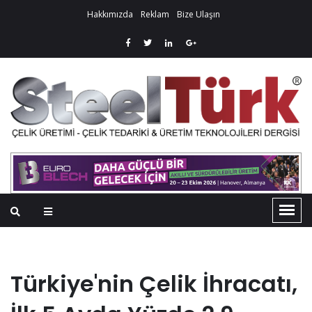
Hakkımızda
Reklam
Bize Ulaşın
Türkiye'nin Çelik İhracatı,