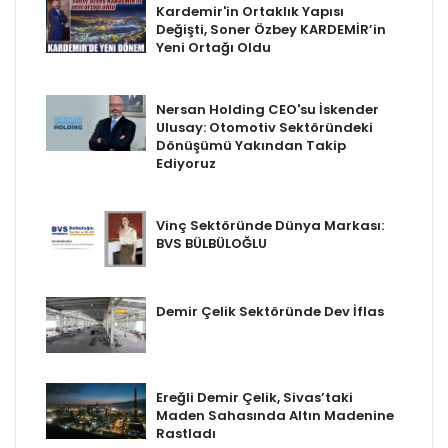
Kardemir'in Ortaklık Yapısı
Değişti, Soner Özbey KARDEMİR’in
Yeni Ortağı Oldu
Nersan Holding CEO'su İskender
Ulusay: Otomotiv Sektöründeki
Dönüşümü Yakından Takip
Ediyoruz
Vinç Sektöründe Dünya Markası:
BVS BÜLBÜLOĞLU
Demir Çelik Sektöründe Dev İflas
Ereğli Demir Çelik, Sivas’taki
Maden Sahasında Altın Madenine
Rastladı