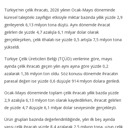
Türkiye'nin çelik ihracatı, 2026 yılının Ocak-Mayıs döneminde
küresel talepteki zayıflığın etkisiyle miktar bazında yıllık yüzde 2,9
gerileyerek 6,13 milyon tona düştü. Aynı dönemde ihracat
gelirleri de yüzde 4,7 azalışla 6,1 milyar dolar olarak
gerçekleşirken, çelik ithalatı ise yüzde 0,5 artışla 7,5 milyon tona
yükseldi.
Türkiye Çelik Üreticileri Birliği (TÇÜD) verilerine göre, mayıs
ayında çelik ihracatı geçen yılın aynı ayına göre yüzde 0,2
azalarak 1,36 milyon ton oldu. Söz konusu dönemde ihracatın
parasal değeri ise yüzde 0,6 düşüşle 914 milyon dolara geriledi.
Ocak-Mayıs döneminde toplam çelik ihracatı yıllık bazda yüzde
2,9 azalışla 6,13 milyon ton olarak kaydedilirken, ihracat gelirleri
de yüzde 4,7 düşüşle 6,1 milyar dolar seviyesinde gerçekleşti.
Ürün grupları bazında değerlendirildiğinde, yılın ilk beş ayında
yassı çelik ihracatı yüzde 8,4 azalarak 2,5 milyon tona, uzun çelik