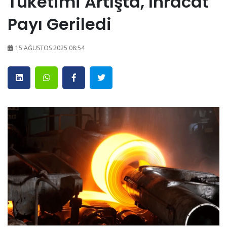
Tüketimi Artışta, İhracat
Payı Geriledi
15 AĞUSTOS 2025 08:54