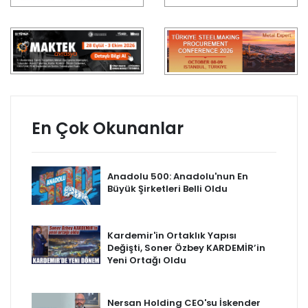
En Çok Okunanlar
Anadolu 500: Anadolu'nun En
Büyük Şirketleri Belli Oldu
Kardemir'in Ortaklık Yapısı
Değişti, Soner Özbey KARDEMİR’in
Yeni Ortağı Oldu
Nersan Holding CEO'su İskender