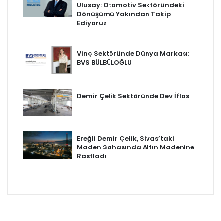
Ulusay: Otomotiv Sektöründeki
Dönüşümü Yakından Takip
Ediyoruz
Vinç Sektöründe Dünya Markası:
BVS BÜLBÜLOĞLU
Demir Çelik Sektöründe Dev İflas
Ereğli Demir Çelik, Sivas’taki
Maden Sahasında Altın Madenine
Rastladı