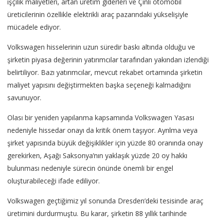
işçilik maliyetleri, artan üretim giderleri ve Çinli otomobil
üreticilerinin özellikle elektrikli araç pazarındaki yükselişiyle
mücadele ediyor.
Volkswagen hisselerinin uzun süredir baskı altında olduğu ve
şirketin piyasa değerinin yatırımcılar tarafından yakından izlendiği
belirtiliyor. Bazı yatırımcılar, mevcut rekabet ortamında şirketin
maliyet yapısını değiştirmekten başka seçeneği kalmadığını
savunuyor.
Olası bir yeniden yapılanma kapsamında Volkswagen Yasası
nedeniyle hissedar onayı da kritik önem taşıyor. Ayrılma veya
şirket yapısında büyük değişiklikler için yüzde 80 oranında onay
gerekirken, Aşağı Saksonya’nın yaklaşık yüzde 20 oy hakkı
bulunması nedeniyle sürecin önünde önemli bir engel
oluşturabileceği ifade ediliyor.
Volkswagen geçtiğimiz yıl sonunda Dresden’deki tesisinde araç
üretimini durdurmuştu. Bu karar, şirketin 88 yıllık tarihinde