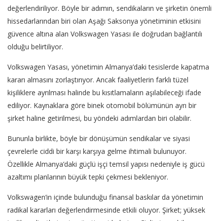
değerlendiriliyor. Böyle bir adımın, sendikaların ve şirketin önemli
hissedarlarından biri olan Aşağı Saksonya yönetiminin etkisini
güvence altına alan Volkswagen Yasası ile doğrudan bağlantılı
olduğu belirtiliyor.
Volkswagen Yasası, yönetimin Almanya’daki tesislerde kapatma
kararı almasını zorlaştırıyor. Ancak faaliyetlerin farklı tüzel
kişiliklere ayrılması halinde bu kısıtlamaların aşılabileceği ifade
ediliyor. Kaynaklara göre binek otomobil bölümünün ayrı bir
şirket haline getirilmesi, bu yöndeki adımlardan biri olabilir.
Bununla birlikte, böyle bir dönüşümün sendikalar ve siyasi
çevrelerle ciddi bir karşı karşıya gelme ihtimali bulunuyor.
Özellikle Almanya’daki güçlü işçi temsil yapısı nedeniyle iş gücü
azaltımı planlarının büyük tepki çekmesi bekleniyor.
Volkswagen’in içinde bulunduğu finansal baskılar da yönetimin
radikal kararları değerlendirmesinde etkili oluyor. Şirket; yüksek