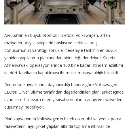
Avrupa’nın en büyük otomobil üreticisi Volkswagen, artan
maliyetler, Asyalı rakiplerin baskısı ve elektrikli araç
dönüşümünün yarattığı zorluklar nedeniyle tarihinin en büyük
yeniden yapılanma planlarından birini değerlendiriyor. Şirketin
Almanya’daki operasyonlarında 100 bine kadar istihdam azaltımı
ve dört fabrikanın kapatılması ihtimalini masaya aldığı bildirildi.
Reuters’ın kaynaklarına dayandırdığı habere göre Volkswagen
CEO’su Oliver Blume tarafından değerlendirilen plan, şirket içinde
uzun süredir devam eden yapısal sorunları aşmayı ve maliyetleri
düşürmeyi hedefliyor.
Plan kapsamında Volkswagen’in binek otomobil ve yedek parça
faaliyetlerini ayrı şirket yapıları altında toplama ihtimali de